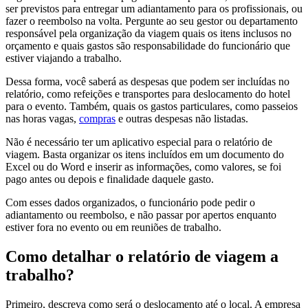
ser previstos para entregar um adiantamento para os profissionais, ou
fazer o reembolso na volta. Pergunte ao seu gestor ou departamento
responsável pela organização da viagem quais os itens inclusos no
orçamento e quais gastos são responsabilidade do funcionário que
estiver viajando a trabalho.
Dessa forma, você saberá as despesas que podem ser incluídas no
relatório, como refeições e transportes para deslocamento do hotel
para o evento. Também, quais os gastos particulares, como passeios
nas horas vagas,
compras
e outras despesas não listadas.
Não é necessário ter um aplicativo especial para o relatório de
viagem. Basta organizar os itens incluídos em um documento do
Excel ou do Word e inserir as informações, como valores, se foi
pago antes ou depois e finalidade daquele gasto.
Com esses dados organizados, o funcionário pode pedir o
adiantamento ou reembolso, e não passar por apertos enquanto
estiver fora no evento ou em reuniões de trabalho.
Como detalhar o relatório de viagem a
trabalho?
Primeiro, descreva como será o deslocamento até o local. A empresa