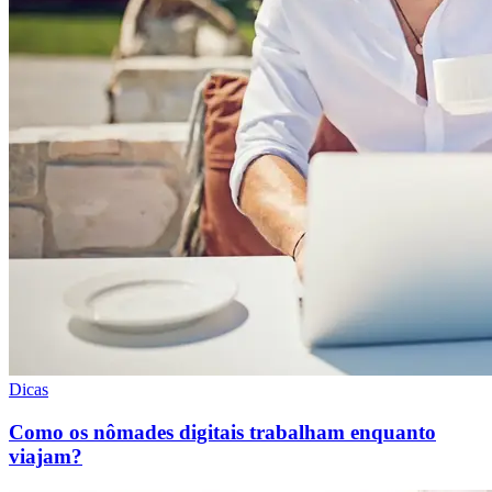
Dicas
Como os nômades digitais trabalham enquanto
viajam?