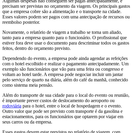
Algumas despesas não conseguem ser pagas antecipadamente, e
precisam ser previstas no orçamento da viagem. Os principais gastos
que a empresa cobre são a alimentação e o transporte na cidade.
Esses valores podem ser pagos com uma antecipação de recursos ou
reembolso posterior.
Novamente, o relatório de viagem a trabalho se torna um aliado,
tanto para a empresa quanto para o funcionário. O profissional que
estiver fora deve usar o documento para descriminar todos os gastos
feitos, dentro do orçamento previsto.
Dependendo do evento, a empresa pode ainda agendar as refeições
com o hotel escolhido e realizar o pagamento antecipadamente. Um
exemplo são funcionários que vão para uma feira ou congresso e
voltam ao hotel tarde. A empresa pode negociar incluir um jantar
pelo serviço de quarto na diária, além do café da manhã, conhecido
como sistema meia pensão.
Além do transporte de sua cidade para o local do evento ou reunião,
é importante prever custos de deslocamento do aeroporto ou
rodoviária
para o hotel, entre o local de hospedagem e o evento.
Outro valor que pode ser previsto com transporte é da gasolina e
estacionamentos, para os funcionários que optarem por viajar em
seus carros ou da empresa.
Esses gastos devem estar previstos no relatório de viagem, com