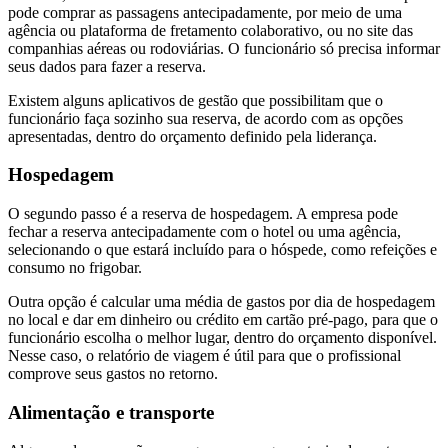
pode comprar as passagens antecipadamente, por meio de uma
agência ou plataforma de fretamento colaborativo, ou no site das
companhias aéreas ou rodoviárias. O funcionário só precisa informar
seus dados para fazer a reserva.
Existem alguns aplicativos de gestão que possibilitam que o
funcionário faça sozinho sua reserva, de acordo com as opções
apresentadas, dentro do orçamento definido pela liderança.
Hospedagem
O segundo passo é a reserva de hospedagem. A empresa pode
fechar a reserva antecipadamente com o hotel ou uma agência,
selecionando o que estará incluído para o hóspede, como refeições e
consumo no frigobar.
Outra opção é calcular uma média de gastos por dia de hospedagem
no local e dar em dinheiro ou crédito em cartão pré-pago, para que o
funcionário escolha o melhor lugar, dentro do orçamento disponível.
Nesse caso, o relatório de viagem é útil para que o profissional
comprove seus gastos no retorno.
Alimentação e transporte