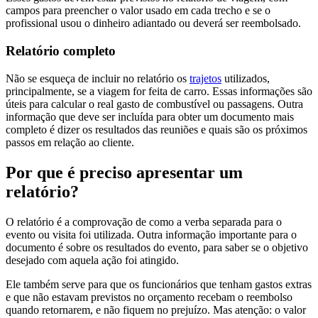
campos para preencher o valor usado em cada trecho e se o
profissional usou o dinheiro adiantado ou deverá ser reembolsado.
Relatório completo
Não se esqueça de incluir no relatório os
trajetos
utilizados,
principalmente, se a viagem for feita de carro. Essas informações são
úteis para calcular o real gasto de combustível ou passagens. Outra
informação que deve ser incluída para obter um documento mais
completo é dizer os resultados das reuniões e quais são os próximos
passos em relação ao cliente.
Por que é preciso apresentar um
relatório?
O relatório é a comprovação de como a verba separada para o
evento ou visita foi utilizada. Outra informação importante para o
documento é sobre os resultados do evento, para saber se o objetivo
desejado com aquela ação foi atingido.
Ele também serve para que os funcionários que tenham gastos extras
e que não estavam previstos no orçamento recebam o reembolso
quando retornarem, e não fiquem no prejuízo. Mas atenção: o valor