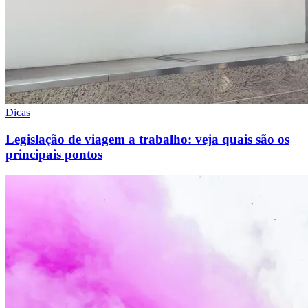
Dicas
Legislação de viagem a trabalho: veja quais são os
principais pontos