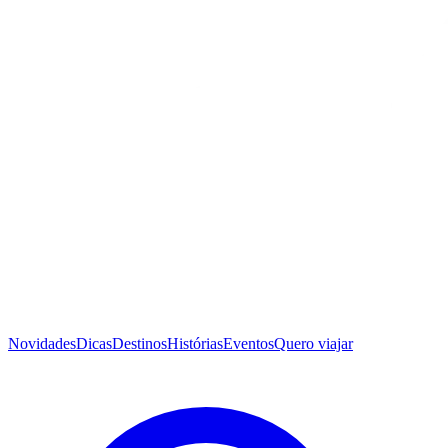
Novidades
Dicas
Destinos
Histórias
Eventos
Quero viajar