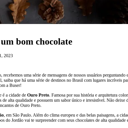
r um bom chocolate
1, 2023
 recebemos uma série de mensagens de nossos usuários perguntando e s
l, saiba que há uma série de destinos no Brasil com lugares incríveis 
com a Buser!
e é a cidade de
Ouro Preto
. Famosa por sua história e arquitetura col
 de alta qualidade e possuem um sabor único e irresistível. Não deixe 
encantos de Ouro Preto.
ão
, em São Paulo. Além do clima europeu e das belas paisagens, a cid
os do Jordão vai te surpreender com seus chocolates de alta qualidade e 