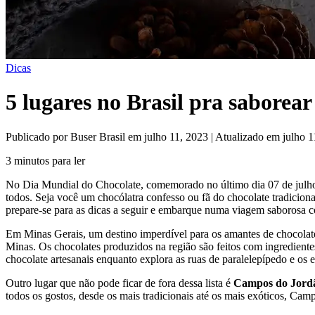
Dicas
5 lugares no Brasil pra saborea
Publicado por Buser Brasil em julho 11, 2023 | Atualizado em julho 1
3 minutos para ler
No Dia Mundial do Chocolate, comemorado no último dia 07 de julho,
todos. Seja você um chocólatra confesso ou fã do chocolate tradiciona
prepare-se para as dicas a seguir e embarque numa viagem saborosa 
Em Minas Gerais, um destino imperdível para os amantes de chocolat
Minas. Os chocolates produzidos na região são feitos com ingredientes
chocolate artesanais enquanto explora as ruas de paralelepípedo e os 
Outro lugar que não pode ficar de fora dessa lista é
Campos do Jord
todos os gostos, desde os mais tradicionais até os mais exóticos, Camp