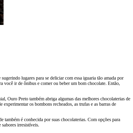
ugerindo lugares para se deliciar com essa iguaria tão amada por
para você ir de ônibus e comer ou beber um bom chocolate. Então,
onial, Ouro Preto também abriga algumas das melhores chocolaterias de
de experimentar os bombons recheados, as trufas e as barras de
ade também é conhecida por suas chocolaterias. Com opções para
sabores irresistíveis.