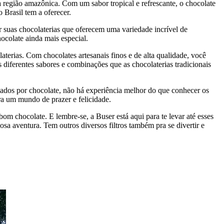
a região amazônica. Com um sabor tropical e refrescante, o chocolate
 Brasil tem a oferecer.
or suas chocolaterias que oferecem uma variedade incrível de
ocolate ainda mais especial.
terias. Com chocolates artesanais finos e de alta qualidade, você
s diferentes sabores e combinações que as chocolaterias tradicionais
nados por chocolate, não há experiência melhor do que conhecer os
ra um mundo de prazer e felicidade.
m chocolate. E lembre-se, a Buser está aqui para te levar até esses
a aventura. Tem outros diversos filtros também pra se divertir e