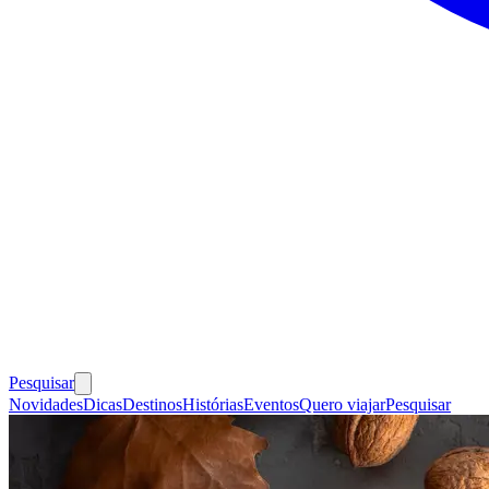
Pesquisar
Novidades
Dicas
Destinos
Histórias
Eventos
Quero viajar
Pesquisar