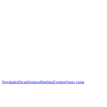
Novidades
Dicas
Destinos
Histórias
Eventos
Quero viajar