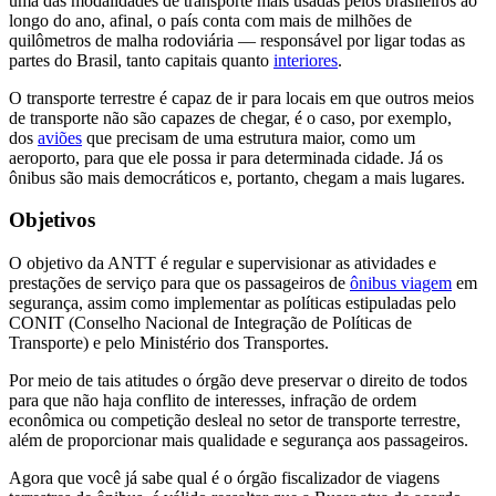
uma das modalidades de transporte mais usadas pelos brasileiros ao
longo do ano, afinal, o país conta com mais de milhões de
quilômetros de malha rodoviária — responsável por ligar todas as
partes do Brasil, tanto capitais quanto
interiores
.
O transporte terrestre é capaz de ir para locais em que outros meios
de transporte não são capazes de chegar, é o caso, por exemplo,
dos
aviões
que precisam de uma estrutura maior, como um
aeroporto, para que ele possa ir para determinada cidade. Já os
ônibus são mais democráticos e, portanto, chegam a mais lugares.
Objetivos
O objetivo da ANTT é regular e supervisionar as atividades e
prestações de serviço para que os passageiros de
ônibus viagem
em
segurança, assim como implementar as políticas estipuladas pelo
CONIT (Conselho Nacional de Integração de Políticas de
Transporte) e pelo Ministério dos Transportes.
Por meio de tais atitudes o órgão deve preservar o direito de todos
para que não haja conflito de interesses, infração de ordem
econômica ou competição desleal no setor de transporte terrestre,
além de proporcionar mais qualidade e segurança aos passageiros.
Agora que você já sabe qual é o órgão fiscalizador de viagens