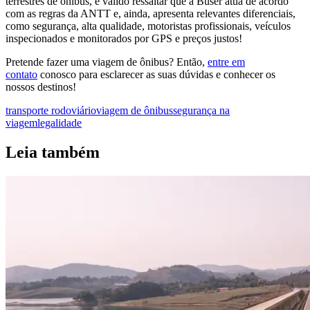
terrestres de ônibus, é válido ressaltar que a Buser atua de acordo
com as regras da ANTT e, ainda, apresenta relevantes diferenciais,
como segurança, alta qualidade, motoristas profissionais, veículos
inspecionados e monitorados por GPS e preços justos!
Pretende fazer uma viagem de ônibus? Então,
entre em
contato
conosco para esclarecer as suas dúvidas e conhecer os
nossos destinos!
transporte rodoviário
viagem de ônibus
segurança na
viagem
legalidade
Leia também