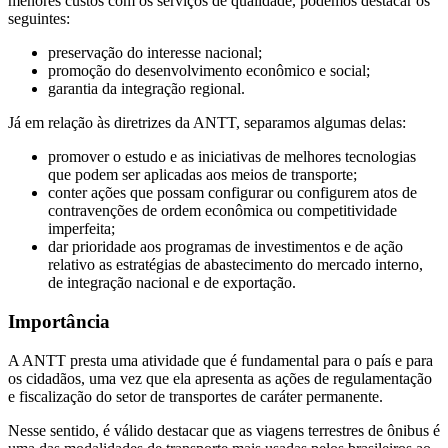
menores custos com os serviços de qualidade, podemos destacar os
seguintes:
preservação do interesse nacional;
promoção do desenvolvimento econômico e social;
garantia da integração regional.
Já em relação às diretrizes da ANTT, separamos algumas delas:
promover o estudo e as iniciativas de melhores tecnologias
que podem ser aplicadas aos meios de transporte;
conter ações que possam configurar ou configurem atos de
contravenções de ordem econômica ou competitividade
imperfeita;
dar prioridade aos programas de investimentos e de ação
relativo as estratégias de abastecimento do mercado interno,
de integração nacional e de exportação.
Importância
A ANTT presta uma atividade que é fundamental para o país e para
os cidadãos, uma vez que ela apresenta as ações de regulamentação
e fiscalização do setor de transportes de caráter permanente.
Nesse sentido, é válido destacar que as viagens terrestres de ônibus é