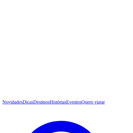
Novidades
Dicas
Destinos
Histórias
Eventos
Quero viajar