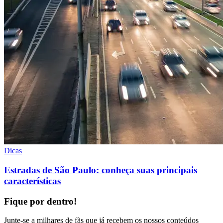
Dicas
Estradas de São Paulo: conheça suas principais
características
Fique por dentro!
Junte-se a milhares de fãs que já recebem os nossos conteúdos