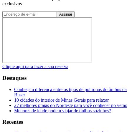
exclusivos
Assinar
Clique aqui para fazer a sua reserva
Destaques
Conheça a diferença entre os tipos de poltronas do ônibus da
Buser
10 cidades do interior de Minas Gerais para relaxar
27 melhores praias do Nordeste para você conhecer no verão
Menores de idade podem viajar de ônibus sozinhos?
Recentes