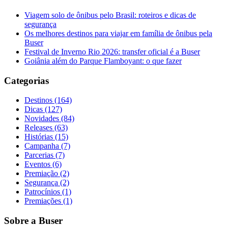
Viagem solo de ônibus pelo Brasil: roteiros e dicas de
segurança
Os melhores destinos para viajar em família de ônibus pela
Buser
Festival de Inverno Rio 2026: transfer oficial é a Buser
Goiânia além do Parque Flamboyant: o que fazer
Categorias
Destinos (164)
Dicas (127)
Novidades (84)
Releases (63)
Histórias (15)
Campanha (7)
Parcerias (7)
Eventos (6)
Premiação (2)
Segurança (2)
Patrocínios (1)
Premiações (1)
Sobre a Buser