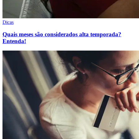
Dicas
Quais meses são considerados alta temporada?
Entenda!