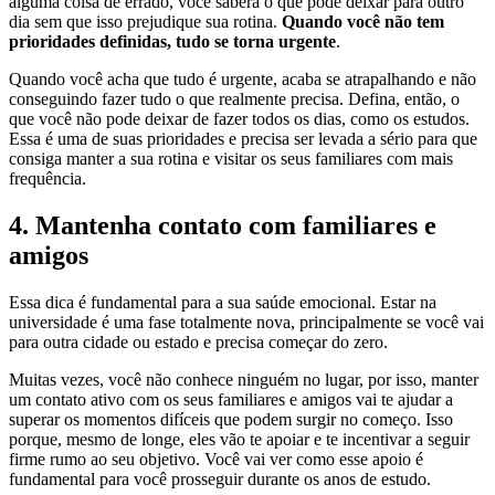
alguma coisa dê errado, você saberá o que pode deixar para outro
dia sem que isso prejudique sua rotina.
Quando você não tem
prioridades definidas, tudo se torna urgente
.
Quando você acha que tudo é urgente, acaba se atrapalhando e não
conseguindo fazer tudo o que realmente precisa. Defina, então, o
que você não pode deixar de fazer todos os dias, como os estudos.
Essa é uma de suas prioridades e precisa ser levada a sério para que
consiga manter a sua rotina e visitar os seus familiares com mais
frequência.
4. Mantenha contato com familiares e
amigos
Essa dica é fundamental para a sua saúde emocional. Estar na
universidade é uma fase totalmente nova, principalmente se você vai
para outra cidade ou estado e precisa começar do zero.
Muitas vezes, você não conhece ninguém no lugar, por isso, manter
um contato ativo com os seus familiares e amigos vai te ajudar a
superar os momentos difíceis que podem surgir no começo. Isso
porque, mesmo de longe, eles vão te apoiar e te incentivar a seguir
firme rumo ao seu objetivo. Você vai ver como esse apoio é
fundamental para você prosseguir durante os anos de estudo.