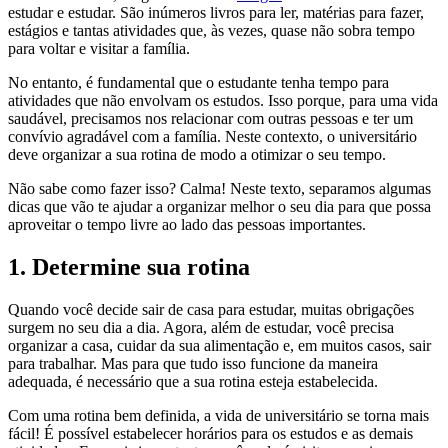
estudar e estudar. São inúmeros livros para ler, matérias para fazer,
estágios e tantas atividades que, às vezes, quase não sobra tempo
para voltar e visitar a família.
No entanto, é fundamental que o estudante tenha tempo para
atividades que não envolvam os estudos. Isso porque, para uma vida
saudável, precisamos nos relacionar com outras pessoas e ter um
convívio agradável com a família. Neste contexto, o universitário
deve organizar a sua rotina de modo a otimizar o seu tempo.
Não sabe como fazer isso? Calma! Neste texto, separamos algumas
dicas que vão te ajudar a organizar melhor o seu dia para que possa
aproveitar o tempo livre ao lado das pessoas importantes.
1. Determine sua rotina
Quando você decide sair de casa para estudar, muitas obrigações
surgem no seu dia a dia. Agora, além de estudar, você precisa
organizar a casa, cuidar da sua alimentação e, em muitos casos, sair
para trabalhar. Mas para que tudo isso funcione da maneira
adequada, é necessário que a sua rotina esteja estabelecida.
Com uma rotina bem definida, a vida de universitário se torna mais
fácil! É possível estabelecer horários para os estudos e as demais