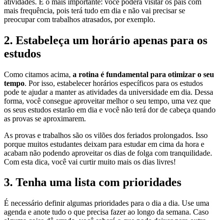
atividades. E o mais importante: você poderá visitar os pais com
mais frequência, pois terá tudo em dia e não vai precisar se
preocupar com trabalhos atrasados, por exemplo.
2. Estabeleça um horário apenas para os
estudos
Como citamos acima,
a rotina é fundamental para otimizar o seu
tempo
. Por isso, estabelecer horários específicos para os estudos
pode te ajudar a manter as atividades da universidade em dia. Dessa
forma, você consegue aproveitar melhor o seu tempo, uma vez que
os seus estudos estarão em dia e você não terá dor de cabeça quando
as provas se aproximarem.
As provas e trabalhos são os vilões dos feriados prolongados. Isso
porque muitos estudantes deixam para estudar em cima da hora e
acabam não podendo aproveitar os dias de folga com tranquilidade.
Com esta dica, você vai curtir muito mais os dias livres!
3. Tenha uma lista com prioridades
É necessário definir algumas prioridades para o dia a dia. Use uma
agenda e anote tudo o que precisa fazer ao longo da semana. Caso