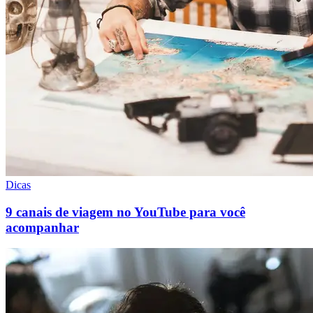
Dicas
9 canais de viagem no YouTube para você
acompanhar