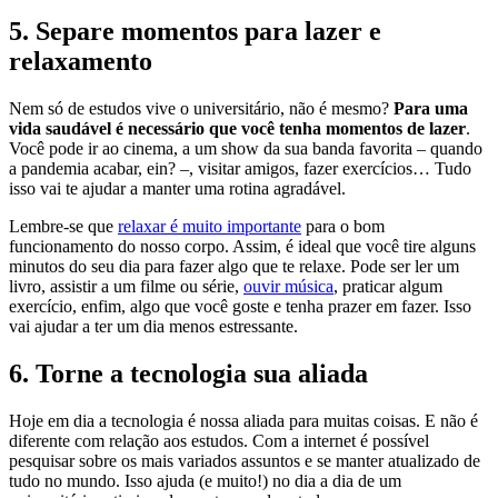
5. Separe momentos para lazer e
relaxamento
Nem só de estudos vive o universitário, não é mesmo?
Para uma
vida saudável é necessário que você tenha momentos de lazer
.
Você pode ir ao cinema, a um show da sua banda favorita – quando
a pandemia acabar, ein? –, visitar amigos, fazer exercícios… Tudo
isso vai te ajudar a manter uma rotina agradável.
Lembre-se que
relaxar é muito importante
para o bom
funcionamento do nosso corpo. Assim, é ideal que você tire alguns
minutos do seu dia para fazer algo que te relaxe. Pode ser ler um
livro, assistir a um filme ou série,
ouvir música
, praticar algum
exercício, enfim, algo que você goste e tenha prazer em fazer. Isso
vai ajudar a ter um dia menos estressante.
6. Torne a tecnologia sua aliada
Hoje em dia a tecnologia é nossa aliada para muitas coisas. E não é
diferente com relação aos estudos. Com a internet é possível
pesquisar sobre os mais variados assuntos e se manter atualizado de
tudo no mundo. Isso ajuda (e muito!) no dia a dia de um