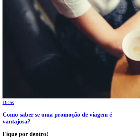
Dicas
Como saber se uma promoção de viagem é
vantajosa?
Fique por dentro!