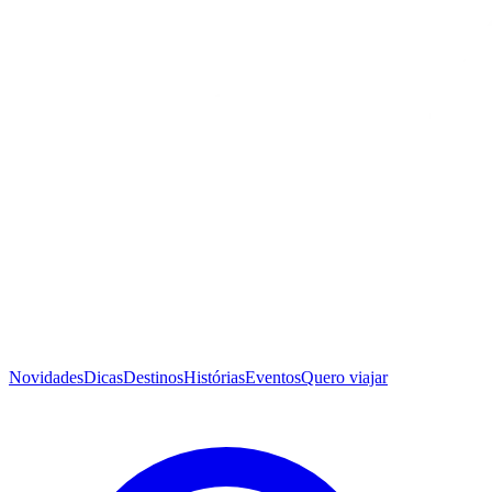
Novidades
Dicas
Destinos
Histórias
Eventos
Quero viajar