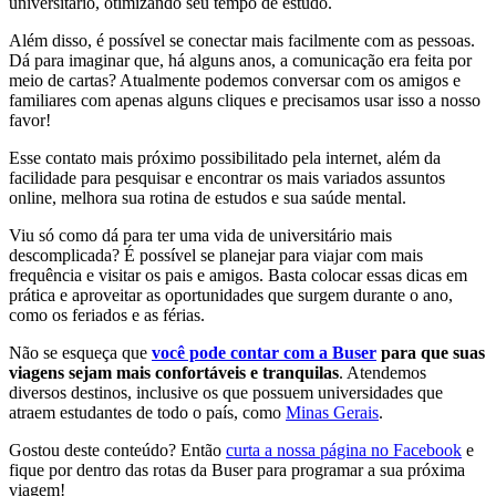
universitário, otimizando seu tempo de estudo.
Além disso, é possível se conectar mais facilmente com as pessoas.
Dá para imaginar que, há alguns anos, a comunicação era feita por
meio de cartas? Atualmente podemos conversar com os amigos e
familiares com apenas alguns cliques e precisamos usar isso a nosso
favor!
Esse contato mais próximo possibilitado pela internet, além da
facilidade para pesquisar e encontrar os mais variados assuntos
online, melhora sua rotina de estudos e sua saúde mental.
Viu só como dá para ter uma vida de universitário mais
descomplicada? É possível se planejar para viajar com mais
frequência e visitar os pais e amigos. Basta colocar essas dicas em
prática e aproveitar as oportunidades que surgem durante o ano,
como os feriados e as férias.
Não se esqueça que
você pode contar com a Buser
para que suas
viagens sejam mais confortáveis e tranquilas
. Atendemos
diversos destinos, inclusive os que possuem universidades que
atraem estudantes de todo o país, como
Minas Gerais
.
Gostou deste conteúdo? Então
curta a nossa página no Facebook
e
fique por dentro das rotas da Buser para programar a sua próxima
viagem!