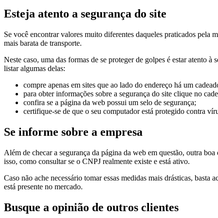
Esteja atento a segurança do site
Se você encontrar valores muito diferentes daqueles praticados pela m
mais barata de transporte.
Neste caso, uma das formas de se proteger de golpes é estar atento à
listar algumas delas:
compre apenas em sites que ao lado do endereço há um cadeado. I
para obter informações sobre a segurança do site clique no cad
confira se a página da web possui um selo de segurança;
certifique-se de que o seu computador está protegido contra vír
Se informe sobre a empresa
Além de checar a segurança da página da web em questão, outra boa d
isso, como consultar se o CNPJ realmente existe e está ativo.
Caso não ache necessário tomar essas medidas mais drásticas, basta ace
está presente no mercado.
Busque a opinião de outros clientes