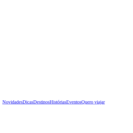
Novidades
Dicas
Destinos
Histórias
Eventos
Quero viajar