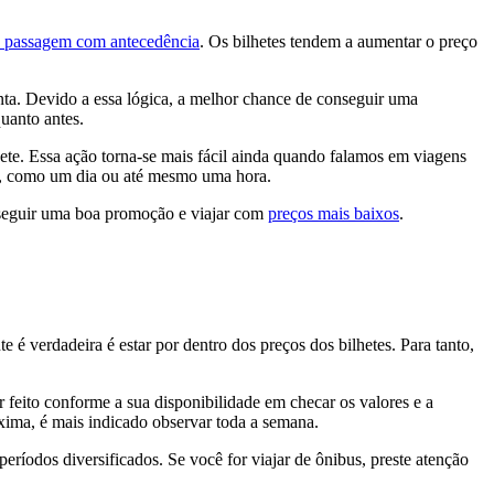
a passagem com antecedência
. Os bilhetes tendem a aumentar o preço
nta. Devido a essa lógica, a melhor chance de conseguir uma
uanto antes.
lhete. Essa ação torna-se mais fácil ainda quando falamos em viagens
a, como um dia ou até mesmo uma hora.
onseguir uma boa promoção e viajar com
preços mais baixos
.
 verdadeira é estar por dentro dos preços dos bilhetes. Para tanto,
feito conforme a sua disponibilidade em checar os valores e a
xima, é mais indicado observar toda a semana.
ríodos diversificados. Se você for viajar de ônibus, preste atenção