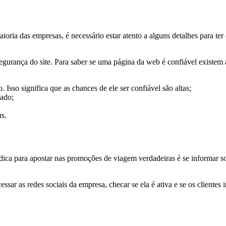
aioria das empresas, é necessário estar atento a alguns detalhes para t
 segurança do site. Para saber se uma página da web é confiável existe
sso significa que as chances de ele ser confiável são altas;
eado;
us.
ica para apostar nas promoções de viagem verdadeiras é se informar so
ssar as redes sociais da empresa, checar se ela é ativa e se os clientes