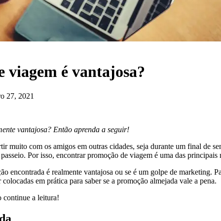
 viagem é vantajosa?
ro 27, 2021
ente vantajosa? Então aprenda a seguir!
rtir muito com os amigos em outras cidades, seja durante um final de 
asseio. Por isso, encontrar promoção de viagem é uma das principais 
ão encontrada é realmente vantajosa ou se é um golpe de marketing. Pa
colocadas em prática para saber se a promoção almejada vale a pena.
continue a leitura!
ada