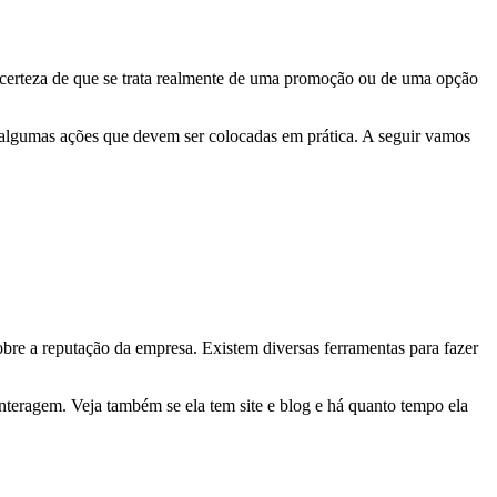
er certeza de que se trata realmente de uma promoção ou de uma opção
m algumas ações que devem ser colocadas em prática. A seguir vamos
bre a reputação da empresa. Existem diversas ferramentas para fazer
 interagem. Veja também se ela tem site e blog e há quanto tempo ela