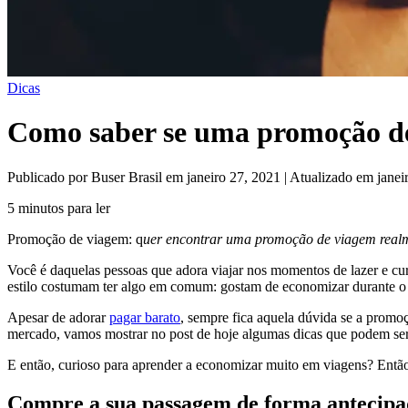
Dicas
Como saber se uma promoção de
Publicado por Buser Brasil em janeiro 27, 2021 | Atualizado em janei
5 minutos para ler
Promoção de viagem: q
uer encontrar uma promoção de viagem realm
Você é daquelas pessoas que adora viajar nos momentos de lazer e cu
estilo costumam ter algo em comum: gostam de economizar durante o p
Apesar de adorar
pagar barato
, sempre fica aquela dúvida se a promoç
mercado, vamos mostrar no post de hoje algumas dicas que podem ser 
E então, curioso para aprender a economizar muito em viagens? Então 
Compre a sua passagem de forma antecip