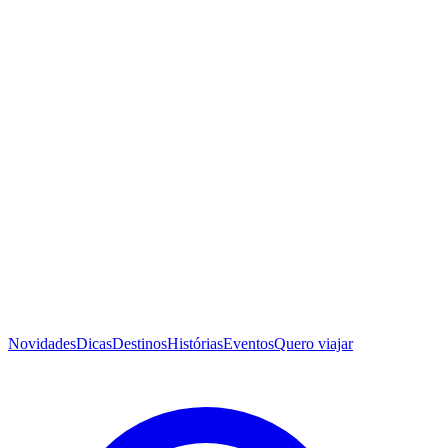
Novidades
Dicas
Destinos
Histórias
Eventos
Quero viajar