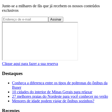
Junte-se a milhares de fãs que já recebem os nossos conteúdos
exclusivos
Assinar
Clique aqui para fazer a sua reserva
Destaques
Conheça a diferença entre os tipos de poltronas do ônibus da
Buser
10 cidades do interior de Minas Gerais para relaxar
27 melhores praias do Nordeste para você conhecer no verão
Menores de idade podem viajar de ônibus sozinhos?
Recentes