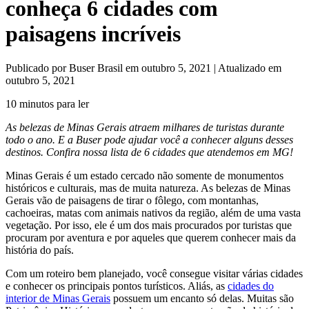
conheça 6 cidades com
paisagens incríveis
Publicado por Buser Brasil em outubro 5, 2021 | Atualizado em
outubro 5, 2021
10 minutos para ler
As belezas de Minas Gerais atraem milhares de turistas durante
todo o ano. E a Buser pode ajudar você a conhecer alguns desses
destinos. Confira nossa lista de 6 cidades que atendemos em MG!
Minas Gerais é um estado cercado não somente de monumentos
históricos e culturais, mas de muita natureza. As belezas de Minas
Gerais vão de paisagens de tirar o fôlego, com montanhas,
cachoeiras, matas com animais nativos da região, além de uma vasta
vegetação. Por isso, ele é um dos mais procurados por turistas que
procuram por aventura e por aqueles que querem conhecer mais da
história do país.
Com um roteiro bem planejado, você consegue visitar várias cidades
e conhecer os principais pontos turísticos. Aliás, as
cidades do
interior de Minas Gerais
possuem um encanto só delas. Muitas são