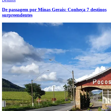
Destinos
De passagem por Minas Gerais: Conheça 7 destinos
surpreendentes