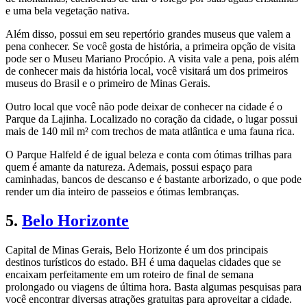
e uma bela vegetação nativa.
Além disso, possui em seu repertório grandes museus que valem a
pena conhecer. Se você gosta de história, a primeira opção de visita
pode ser o Museu Mariano Procópio. A visita vale a pena, pois além
de conhecer mais da história local, você visitará um dos primeiros
museus do Brasil e o primeiro de Minas Gerais.
Outro local que você não pode deixar de conhecer na cidade é o
Parque da Lajinha. Localizado no coração da cidade, o lugar possui
mais de 140 mil m² com trechos de mata atlântica e uma fauna rica.
O Parque Halfeld é de igual beleza e conta com ótimas trilhas para
quem é amante da natureza. Ademais, possui espaço para
caminhadas, bancos de descanso e é bastante arborizado, o que pode
render um dia inteiro de passeios e ótimas lembranças.
5.
Belo Horizonte
Capital de Minas Gerais, Belo Horizonte é um dos principais
destinos turísticos do estado. BH é uma daquelas cidades que se
encaixam perfeitamente em um roteiro de final de semana
prolongado ou viagens de última hora. Basta algumas pesquisas para
você encontrar diversas atrações gratuitas para aproveitar a cidade.