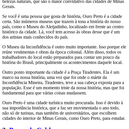
belezas naturais, que são o maior convidativo das cidades de Minas
Gerais.
Se você é uma pessoa que gosta de história, Ouro Preto é a cidade
certa. São inúmeros museus que trazem à tona a história do nosso
país, como o Museu do Aleijadinho, localizado em frente ao centro
histórico da cidade. Lá, você tem acesso às obras desse que é um
dos artistas mais conhecidos do país.
O Museu da Inconfidência é outro muito importante. Isso porque ele
reúne vestimentas e obras da época colonial. Além disso, todos os
trabalhadores do local estão preparados para contar um pouco da
história do Brasil, principalmente os acontecimentos daquele local.
Outro ponto importante da cidade é a Praça Tiradentes. Ela é um
marco na nossa história, uma vez que foi onde o mártir da
Inconfidência Mineira, Tiradentes, teve a sua cabeça exposta para a
população. Esse é um momento triste da nossa história, mas que foi
fundamental para que várias coisas mudassem.
Ouro Preto é uma cidade turística muito procurada. Isso é devido à
sua importância histórica, que a faz ser movimentada o ano todo,
não só de turistas, mas também de universitários, que escolhem
cidades do interior de Minas Gerais, como Ouro Preto, para estudar.