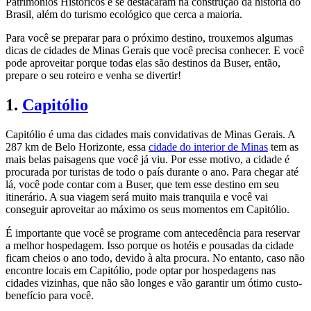
Patrimônios Históricos e se destacaram na construção da história do
Brasil, além do turismo ecológico que cerca a maioria.
Para você se preparar para o próximo destino, trouxemos algumas
dicas de cidades de Minas Gerais que você precisa conhecer. E você
pode aproveitar porque todas elas são destinos da Buser, então,
prepare o seu roteiro e venha se divertir!
1.
Capitólio
Capitólio é uma das cidades mais convidativas de Minas Gerais. A
287 km de Belo Horizonte, essa
cidade do interior de Minas
tem as
mais belas paisagens que você já viu. Por esse motivo, a cidade é
procurada por turistas de todo o país durante o ano. Para chegar até
lá, você pode contar com a Buser, que tem esse destino em seu
itinerário. A sua viagem será muito mais tranquila e você vai
conseguir aproveitar ao máximo os seus momentos em Capitólio.
É importante que você se programe com antecedência para reservar
a melhor hospedagem. Isso porque os hotéis e pousadas da cidade
ficam cheios o ano todo, devido à alta procura. No entanto, caso não
encontre locais em Capitólio, pode optar por hospedagens nas
cidades vizinhas, que não são longes e vão garantir um ótimo custo-
benefício para você.