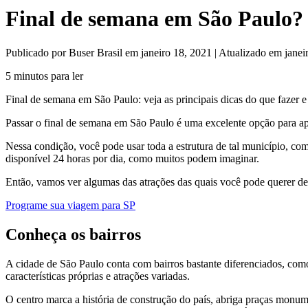
Final de semana em São Paulo? V
Publicado por Buser Brasil em janeiro 18, 2021 | Atualizado em janei
5 minutos para ler
Final de semana em São Paulo: veja as principais dicas do que fazer e
Passar o final de semana em São Paulo é uma excelente opção para ap
Nessa condição, você pode usar toda a estrutura de tal município, co
disponível 24 horas por dia, como muitos podem imaginar.
Então, vamos ver algumas das atrações das quais você pode querer desf
Programe sua viagem para SP
Conheça os bairros
A cidade de São Paulo conta com bairros bastante diferenciados, como
características próprias e atrações variadas.
O centro marca a história de construção do país, abriga praças monu