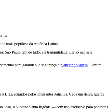
r lá.
dade mais populosa da América Latina.
: São Paulo tem de tudo, até tranquilidade. Ela só não está
ndamental para garantir sua segurança e
planejar a viagem
. Confira!
o Brás, erguidos pelos imigrantes italianos. Cada um deles, guarda
ão João, o Viaduto Santa Ifigênia — com uso exclusivo para pedestres