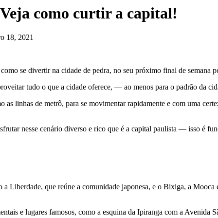
eja como curtir a capital!
ro 18, 2021
 como se divertir na cidade de pedra, no seu próximo final de semana po
roveitar tudo o que a cidade oferece, — ao menos para o padrão da ci
mo as linhas de metrô, para se movimentar rapidamente e com uma certeza
rutar nesse cenário diverso e rico que é a capital paulista — isso é fu
 a Liberdade, que reúne a comunidade japonesa, e o Bixiga, a Mooca e 
mentais e lugares famosos, como a esquina da Ipiranga com a Avenida S