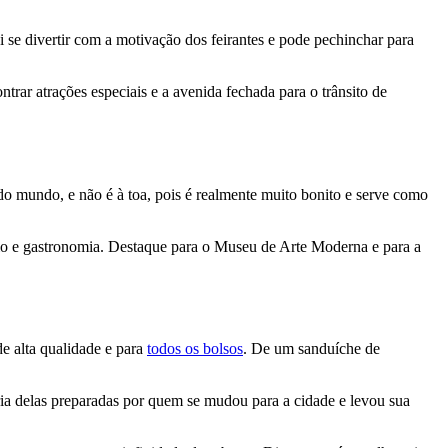
i se divertir com a motivação dos feirantes e pode pechinchar para
trar atrações especiais e a avenida fechada para o trânsito de
do mundo, e não é à toa, pois é realmente muito bonito e serve como
rio e gastronomia. Destaque para o Museu de Arte Moderna e para a
e alta qualidade e para
todos os bolsos
. De um sanduíche de
oria delas preparadas por quem se mudou para a cidade e levou sua