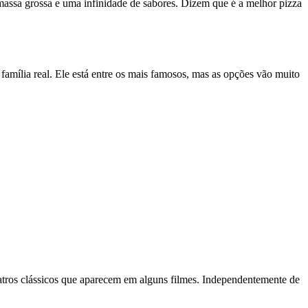
 massa grossa e uma infinidade de sabores. Dizem que é a melhor pizza
família real. Ele está entre os mais famosos, mas as opções vão muito
tros clássicos que aparecem em alguns filmes. Independentemente de