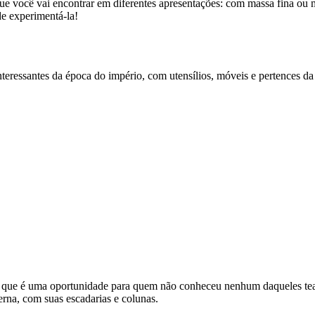
que você vai encontrar em diferentes apresentações: com massa fina ou
e experimentá-la!
eressantes da época do império, com utensílios, móveis e pertences da 
, que é uma oportunidade para quem não conheceu nenhum daqueles tea
terna, com suas escadarias e colunas.