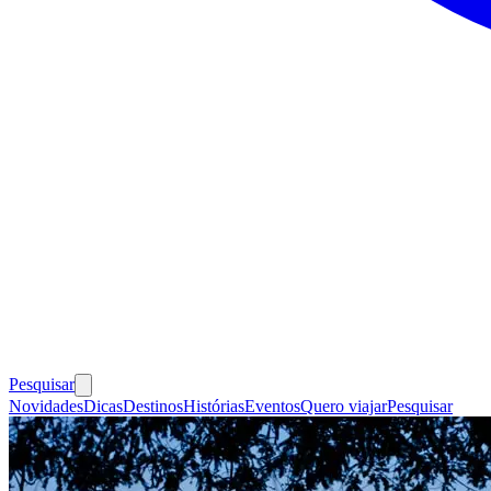
Pesquisar
Novidades
Dicas
Destinos
Histórias
Eventos
Quero viajar
Pesquisar