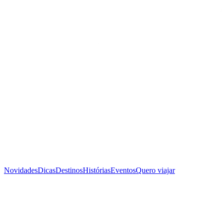
Novidades
Dicas
Destinos
Histórias
Eventos
Quero viajar