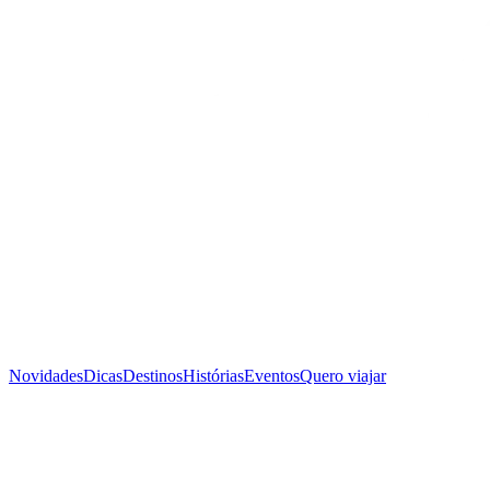
Novidades
Dicas
Destinos
Histórias
Eventos
Quero viajar