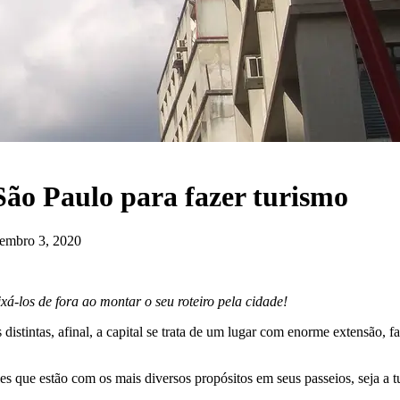
 São Paulo para fazer turismo
zembro 3, 2020
á-los de fora ao montar o seu roteiro pela cidade!
 distintas, afinal, a capital se trata de um lugar com enorme extensão
es que estão com os mais diversos propósitos em seus passeios, seja a 