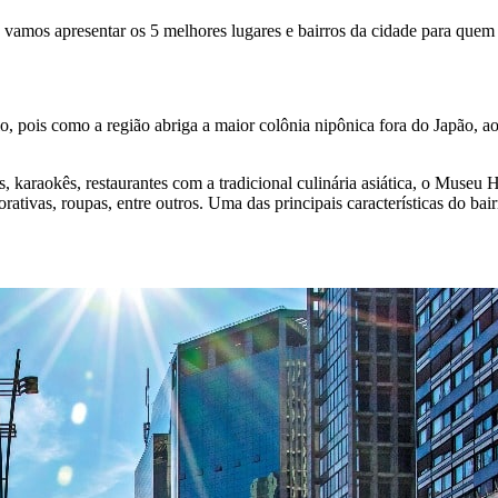
e vamos apresentar os 5 melhores lugares e bairros da cidade para quem 
 pois como a região abriga a maior colônia nipônica fora do Japão, ao p
s, karaokês, restaurantes com a tradicional culinária asiática, o Museu 
tivas, roupas, entre outros. Uma das principais características do bairr