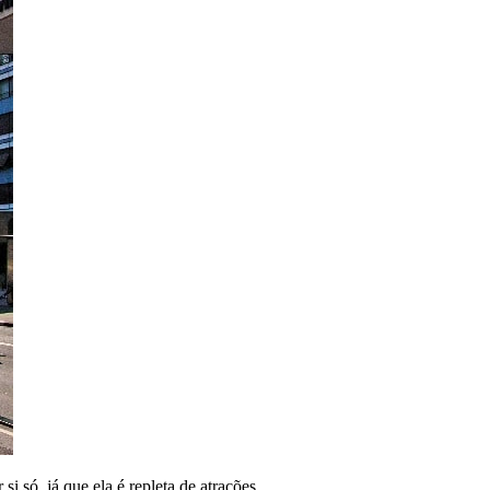
si só, já que ela é repleta de atrações.