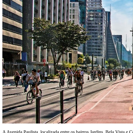
A Avenida Paulista, localizada entre os bairros Jardins, Bela Vista e Ce