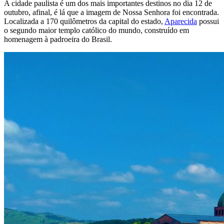
A cidade paulista é um dos mais importantes destinos no dia 12 de
outubro, afinal, é lá que a imagem de Nossa Senhora foi encontrada.
Localizada a 170 quilômetros da capital do estado,
Aparecida
possui
o segundo maior templo católico do mundo, construído em
homenagem à padroeira do Brasil.