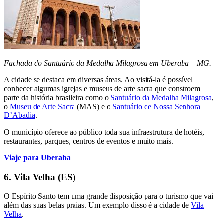
Fachada do Santuário da Medalha Milagrosa em Uberaba – MG.
A cidade se destaca em diversas áreas. Ao visitá-la é possível
conhecer algumas igrejas e museus de arte sacra que constroem
parte da história brasileira como o
Santuário da Medalha Milagrosa
,
o
Museu de Arte Sacra
(MAS) e o
Santuário de Nossa Senhora
D’Abadia
.
O município oferece ao público toda sua infraestrutura de hotéis,
restaurantes, parques, centros de eventos e muito mais.
Viaje para Uberaba
6. Vila Velha (ES)
O Espírito Santo tem uma grande disposição para o turismo que vai
além das suas belas praias. Um exemplo disso é a cidade de
Vila
Velha
.