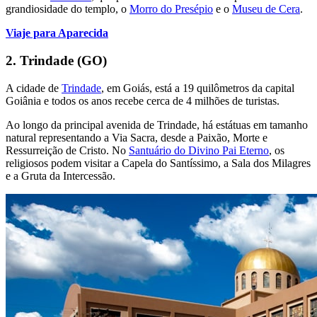
grandiosidade do templo, o
Morro do Presépio
e o
Museu de Cera
.
Viaje para Aparecida
2. Trindade (GO)
A cidade de
Trindade
, em Goiás, está a 19 quilômetros da capital
Goiânia e todos os anos recebe cerca de 4 milhões de turistas.
Ao longo da principal avenida de Trindade, há estátuas em tamanho
natural representando a Via Sacra, desde a Paixão, Morte e
Ressurreição de Cristo. No
Santuário do Divino Pai Eterno
, os
religiosos podem visitar a Capela do Santíssimo, a Sala dos Milagres
e a Gruta da Intercessão.