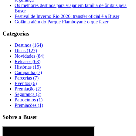
Os melhores destinos para viajar em família de ônibus pela
Buser
Festival de Inverno Rio 2026: transfer oficial é a Buser
Goiânia além do Parque Flamboyant: o que fazer
Categorias
Destinos (164)
Dicas (127)
Novidades (84)
Releases (63)
Histórias (15)
Campanha (7)
Parcerias (7)
Eventos (6)
Premiação (2)
Segurança (2)
Patrocínios (1)
Premiações (1)
Sobre a Buser