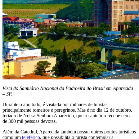
Vista do Santuário Nacional da Padroeira do Brasil em Aparecida
– SP.
Durante o ano todo, é visitada por milhares de turistas,
principalmente romeiros e peregrinos. Mas é no dia 12 de outubro,
feriado de Nossa Senhora Aparecida, que o santuário recebe cerca
de 300 mil pessoas devotas.
Além da Catedral, Aparecida também possui outros pontos turísticos
como um
teleférico
, que possibilita o turista contemplar a