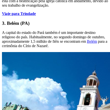
está com a beatificação pela igreja católica em andamento, devido ao
seu trabalho de evangelização.
Viaje para Trindade
3. Belém (PA)
A capital do estado do Pará também é um importante destino
religioso do país. Habitualmente, no segundo domingo de outubro,
aproximadamente 1,5 milhão de fiéis se encontram em
Belém
para a
cerimônia do Círio de Nazaré.