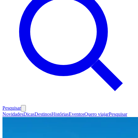
Pesquisar
Novidades
Dicas
Destinos
Histórias
Eventos
Quero viajar
Pesquisar