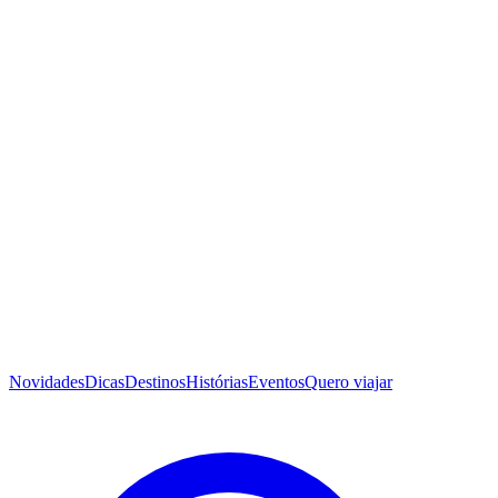
Novidades
Dicas
Destinos
Histórias
Eventos
Quero viajar