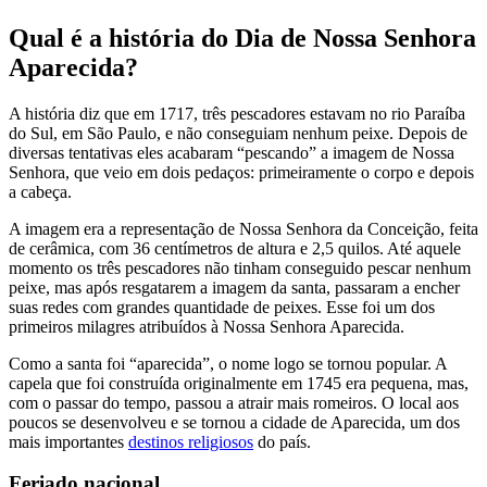
Qual é a história do Dia de Nossa Senhora
Aparecida?
A história diz que em 1717, três pescadores estavam no rio Paraíba
do Sul, em São Paulo, e não conseguiam nenhum peixe. Depois de
diversas tentativas eles acabaram “pescando” a imagem de Nossa
Senhora, que veio em dois pedaços: primeiramente o corpo e depois
a cabeça.
A imagem era a representação de Nossa Senhora da Conceição, feita
de cerâmica, com 36 centímetros de altura e 2,5 quilos. Até aquele
momento os três pescadores não tinham conseguido pescar nenhum
peixe, mas após resgatarem a imagem da santa, passaram a encher
suas redes com grandes quantidade de peixes. Esse foi um dos
primeiros milagres atribuídos à Nossa Senhora Aparecida.
Como a santa foi “aparecida”, o nome logo se tornou popular. A
capela que foi construída originalmente em 1745 era pequena, mas,
com o passar do tempo, passou a atrair mais romeiros. O local aos
poucos se desenvolveu e se tornou a cidade de Aparecida, um dos
mais importantes
destinos religiosos
do país.
Feriado nacional