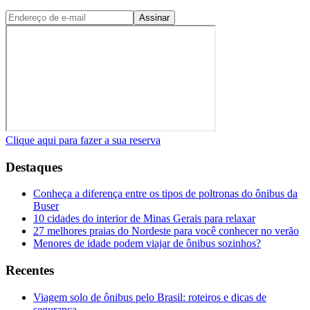
Assinar
Clique aqui para fazer a sua reserva
Destaques
Conheça a diferença entre os tipos de poltronas do ônibus da
Buser
10 cidades do interior de Minas Gerais para relaxar
27 melhores praias do Nordeste para você conhecer no verão
Menores de idade podem viajar de ônibus sozinhos?
Recentes
Viagem solo de ônibus pelo Brasil: roteiros e dicas de
segurança