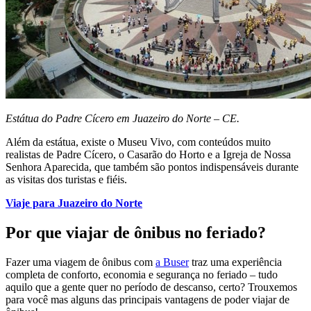
Estátua do Padre Cícero em Juazeiro do Norte – CE.
Além da estátua, existe o Museu Vivo, com conteúdos muito
realistas de Padre Cícero, o Casarão do Horto e a Igreja de Nossa
Senhora Aparecida, que também são pontos indispensáveis durante
as visitas dos turistas e fiéis.
Viaje para Juazeiro do Norte
Por que viajar de ônibus no feriado?
Fazer uma viagem de ônibus com
a Buser
traz uma experiência
completa de conforto, economia e segurança no feriado – tudo
aquilo que a gente quer no período de descanso, certo? Trouxemos
para você mas alguns das principais vantagens de poder viajar de