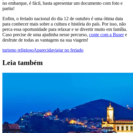
no embarque, é fácil, basta apresentar um documento com foto e
partiu!
Enfim, o feriado nacional do dia 12 de outubro é uma ótima data
para conhecer mais sobre a cultura e história do país. Por isso, não
perca essa oportunidade para relaxar e se divertir muito em família.
Caso precise de uma ajudinha nesse percurso,
conte com a Buser
e
desfrute de todas as vantagens na sua viagem!
turismo religioso
Aparecida
viajar no feriado
Leia também