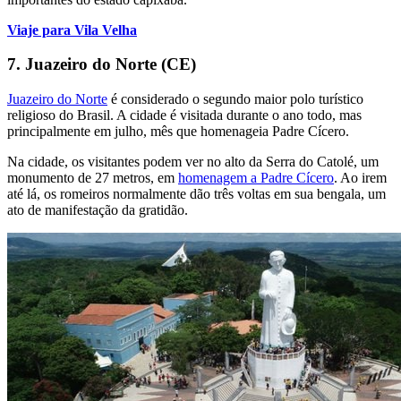
Viaje para Vila Velha
7. Juazeiro do Norte (CE)
Juazeiro do Norte
é considerado o segundo maior polo turístico
religioso do Brasil. A cidade é visitada durante o ano todo, mas
principalmente em julho, mês que homenageia Padre Cícero.
Na cidade, os visitantes podem ver no alto da Serra do Catolé, um
monumento de 27 metros, em
homenagem a Padre Cícero
. Ao irem
até lá, os romeiros normalmente dão três voltas em sua bengala, um
ato de manifestação da gratidão.