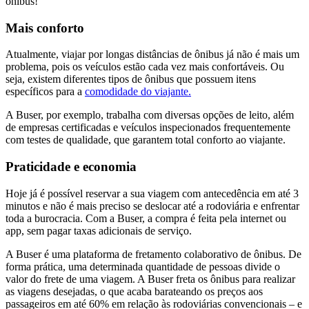
ônibus!
Mais conforto
Atualmente, viajar por longas distâncias de ônibus já não é mais um
problema, pois os veículos estão cada vez mais confortáveis. Ou
seja, existem diferentes tipos de ônibus que possuem itens
específicos para a
comodidade do viajante.
A Buser, por exemplo, trabalha com diversas opções de leito, além
de empresas certificadas e veículos inspecionados frequentemente
com testes de qualidade, que garantem total conforto ao viajante.
Praticidade e economia
Hoje já é possível reservar a sua viagem com antecedência em até 3
minutos e não é mais preciso se deslocar até a rodoviária e enfrentar
toda a burocracia. Com a Buser, a compra é feita pela internet ou
app, sem pagar taxas adicionais de serviço.
A Buser é uma plataforma de fretamento colaborativo de ônibus. De
forma prática, uma determinada quantidade de pessoas divide o
valor do frete de uma viagem. A Buser freta os ônibus para realizar
as viagens desejadas, o que acaba barateando os preços aos
passageiros em até 60% em relação às rodoviárias convencionais – e