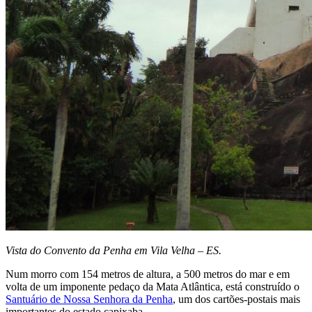
Vista do Convento da Penha em Vila Velha – ES.
Num morro com 154 metros de altura, a 500 metros do mar e em
volta de um imponente pedaço da Mata Atlântica, está construído o
Santuário de Nossa Senhora da Penha
, um dos cartões-postais mais
importantes do estado capixaba.