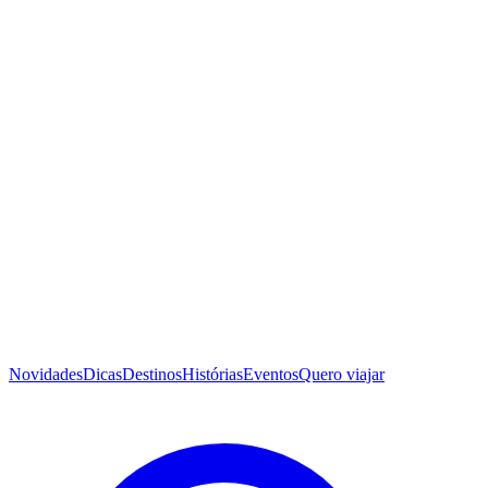
Novidades
Dicas
Destinos
Histórias
Eventos
Quero viajar