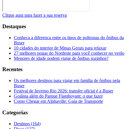
Clique aqui para fazer a sua reserva
Destaques
Conheça a diferença entre os tipos de poltronas do ônibus da
Buser
10 cidades do interior de Minas Gerais para relaxar
27 melhores praias do Nordeste para você conhecer no verão
Menores de idade podem viajar de ônibus sozinhos?
Recentes
Os melhores destinos para viajar em família de ônibus pela
Buser
Festival de Inverno Rio 2026: transfer oficial é a Buser
Goiânia além do Parque Flamboyant: o que fazer
Como Chegar em Alphaville: Guia de Transporte
Categorias
Destinos (164)
Dicas (127)