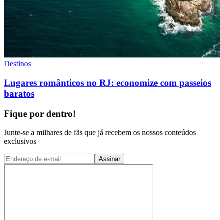
Destinos
Lugares românticos no RJ: economize com passeios
baratos
Fique por dentro!
Junte-se a milhares de fãs que já recebem os nossos conteúdos
exclusivos
Assinar