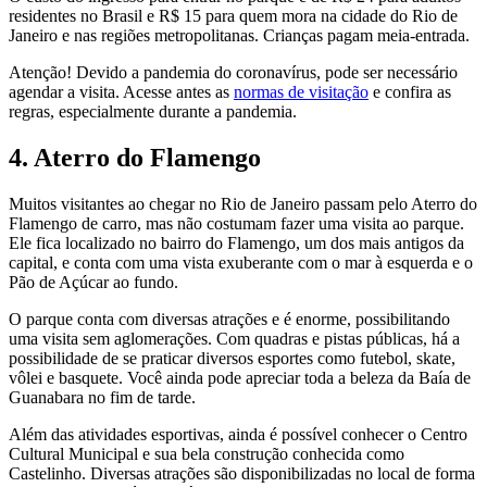
residentes no Brasil e R$ 15 para quem mora na cidade do Rio de
Janeiro e nas regiões metropolitanas. Crianças pagam meia-entrada.
Atenção! Devido a pandemia do coronavírus, pode ser necessário
agendar a visita. Acesse antes as
normas de visitação
e confira as
regras, especialmente durante a pandemia.
4. Aterro do Flamengo
Muitos visitantes ao chegar no Rio de Janeiro passam pelo Aterro do
Flamengo de carro, mas não costumam fazer uma visita ao parque.
Ele fica localizado no bairro do Flamengo, um dos mais antigos da
capital, e conta com uma vista exuberante com o mar à esquerda e o
Pão de Açúcar ao fundo.
O parque conta com diversas atrações e é enorme, possibilitando
uma visita sem aglomerações. Com quadras e pistas públicas, há a
possibilidade de se praticar diversos esportes como futebol, skate,
vôlei e basquete. Você ainda pode apreciar toda a beleza da Baía de
Guanabara no fim de tarde.
Além das atividades esportivas, ainda é possível conhecer o Centro
Cultural Municipal e sua bela construção conhecida como
Castelinho. Diversas atrações são disponibilizadas no local de forma