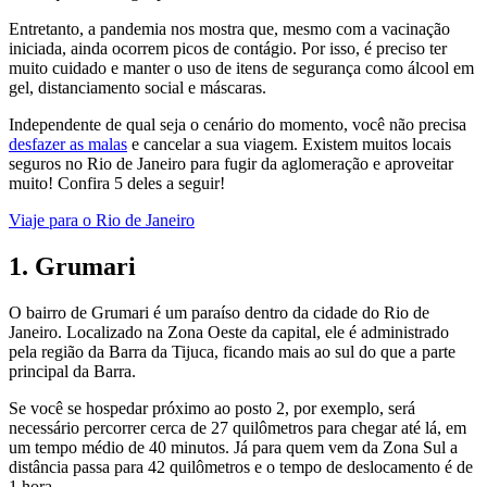
Entretanto, a pandemia nos mostra que, mesmo com a vacinação
iniciada, ainda ocorrem picos de contágio. Por isso, é preciso ter
muito cuidado e manter o uso de itens de segurança como álcool em
gel, distanciamento social e máscaras.
Independente de qual seja o cenário do momento, você não precisa
desfazer as malas
e cancelar a sua viagem. Existem muitos locais
seguros no Rio de Janeiro para fugir da aglomeração e aproveitar
muito! Confira 5 deles a seguir!
Viaje para o Rio de Janeiro
1. Grumari
O bairro de Grumari é um paraíso dentro da cidade do Rio de
Janeiro. Localizado na Zona Oeste da capital, ele é administrado
pela região da Barra da Tijuca, ficando mais ao sul do que a parte
principal da Barra.
Se você se hospedar próximo ao posto 2, por exemplo, será
necessário percorrer cerca de 27 quilômetros para chegar até lá, em
um tempo médio de 40 minutos. Já para quem vem da Zona Sul a
distância passa para 42 quilômetros e o tempo de deslocamento é de
1 hora.