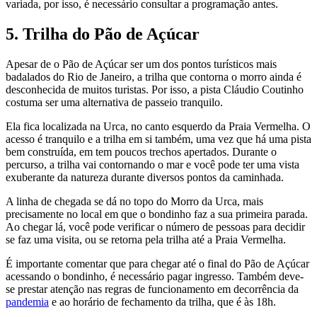
variada, por isso, é necessário consultar a programação antes.
5. Trilha do Pão de Açúcar
Apesar de o Pão de Açúcar ser um dos pontos turísticos mais
badalados do Rio de Janeiro, a trilha que contorna o morro ainda é
desconhecida de muitos turistas. Por isso, a pista Cláudio Coutinho
costuma ser uma alternativa de passeio tranquilo.
Ela fica localizada na Urca, no canto esquerdo da Praia Vermelha. O
acesso é tranquilo e a trilha em si também, uma vez que há uma pista
bem construída, em tem poucos trechos apertados. Durante o
percurso, a trilha vai contornando o mar e você pode ter uma vista
exuberante da natureza durante diversos pontos da caminhada.
A linha de chegada se dá no topo do Morro da Urca, mais
precisamente no local em que o bondinho faz a sua primeira parada.
Ao chegar lá, você pode verificar o número de pessoas para decidir
se faz uma visita, ou se retorna pela trilha até a Praia Vermelha.
É importante comentar que para chegar até o final do Pão de Açúcar
acessando o bondinho, é necessário pagar ingresso. Também deve-
se prestar atenção nas regras de funcionamento em decorrência da
pandemia
e ao horário de fechamento da trilha, que é às 18h.