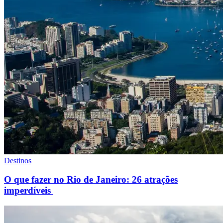
Destinos
O que fazer no Rio de Janeiro: 26 atrações
imperdíveis