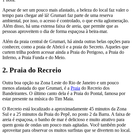
Apesar de ser um pouco mais afastado, a beleza do local faz valer o
tempo para chegar até lá! Grumari faz parte de uma reserva
ambiental, por isso, o acesso é controlado, o que evita aglomeração.
Além disso, há uma extensa faixa de areia, que permite que as
pessoas aproveitem o dia de forma espaçosa à beira-mar.
Além da praia central de Grumari, há ainda outras belas opções para
conhecer, como a praia de Abricó e a praia do Secreto. Aqueles que
curtem trilha podem acessar ainda a Praia do Perigoso, a Praia do
Inferno, a Praia Funda e do Meio.
2. Praia do Recreio
Outra boa opção na Zona Leste do Rio de Janeiro e um pouco
menos afastada do que Grumari, é a
Praia
do Recreio dos
Bandeirantes. O último canto dela é a Praia do Pontal, famosa por
estar presente na música do Tim Maia.
O Recreio está localizado a aproximadamente 45 minutos da Zona
Sul e a 25 minutos da Praia do Pepê, no posto 2 da Barra. A faixa de
areia é espaçosa, o banho de mar é delicioso e muito atrativo para
quem gosta de ondas um pouco mais agitadas. Você também pode
aproveitar para observar os muitos surfistas que se divertem no local.