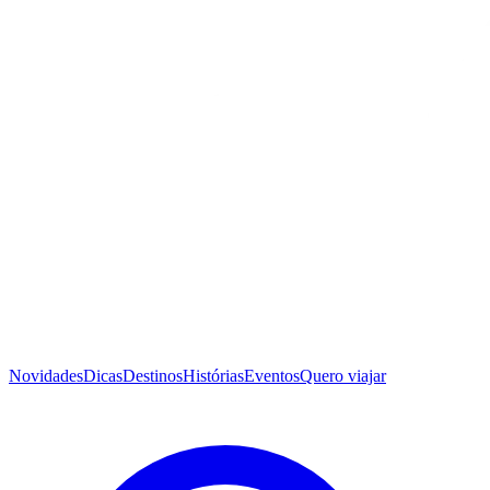
Novidades
Dicas
Destinos
Histórias
Eventos
Quero viajar