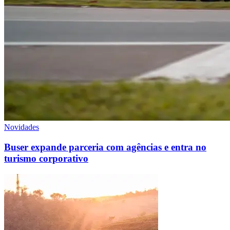
Novidades
Buser expande parceria com agências e entra no
turismo corporativo