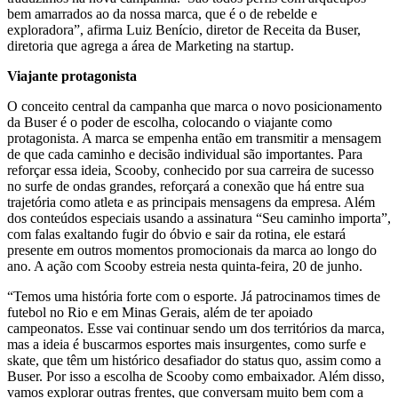
bem amarrados ao da nossa marca, que é o de rebelde e
exploradora”, afirma Luiz Benício, diretor de Receita da Buser,
diretoria que agrega a área de Marketing na startup.
Viajante protagonista
O conceito central da campanha que marca o novo posicionamento
da Buser é o poder de escolha, colocando o viajante como
protagonista. A marca se empenha então em transmitir a mensagem
de que cada caminho e decisão individual são importantes. Para
reforçar essa ideia, Scooby, conhecido por sua carreira de sucesso
no surfe de ondas grandes, reforçará a conexão que há entre sua
trajetória como atleta e as principais mensagens da empresa. Além
dos conteúdos especiais usando a assinatura “Seu caminho importa”,
com falas exaltando fugir do óbvio e sair da rotina, ele estará
presente em outros momentos promocionais da marca ao longo do
ano. A ação com Scooby estreia nesta quinta-feira, 20 de junho.
“Temos uma história forte com o esporte. Já patrocinamos times de
futebol no Rio e em Minas Gerais, além de ter apoiado
campeonatos. Esse vai continuar sendo um dos territórios da marca,
mas a ideia é buscarmos esportes mais insurgentes, como surfe e
skate, que têm um histórico desafiador do status quo, assim como a
Buser. Por isso a escolha de Scooby como embaixador. Além disso,
vamos explorar outras frentes, que conversam muito bem com a