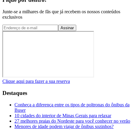
Junte-se a milhares de fãs que já recebem os nossos conteúdos
exclusivos
Assinar
Clique aqui para fazer a sua reserva
Destaques
Conheça a diferença entre os tipos de poltronas do ônibus da
Buser
10 cidades do interior de Minas Gerais para relaxar
27 melhores praias do Nordeste para você conhecer no verão
Menores de idade podem viajar de ônibus sozinhos?