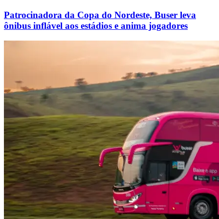
Patrocinadora da Copa do Nordeste, Buser leva
ônibus inflável aos estádios e anima jogadores