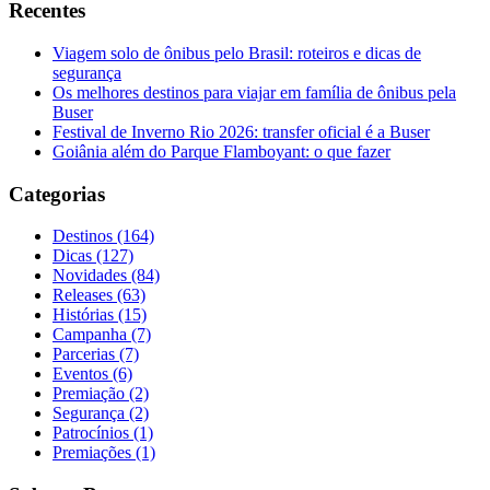
Recentes
Viagem solo de ônibus pelo Brasil: roteiros e dicas de
segurança
Os melhores destinos para viajar em família de ônibus pela
Buser
Festival de Inverno Rio 2026: transfer oficial é a Buser
Goiânia além do Parque Flamboyant: o que fazer
Categorias
Destinos (164)
Dicas (127)
Novidades (84)
Releases (63)
Histórias (15)
Campanha (7)
Parcerias (7)
Eventos (6)
Premiação (2)
Segurança (2)
Patrocínios (1)
Premiações (1)