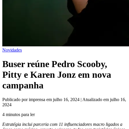
Novidades
Buser reúne Pedro Scooby,
Pitty e Karen Jonz em nova
campanha
Publicado por imprensa em julho 16, 2024 | Atualizado em julho 16,
2024
4 minutos para ler
Estratégia inclui parceria com 11 influenciadores macro ligados a