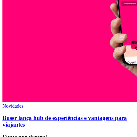
Novidades
Buser lança hub de experiências e vantagens para
viajantes
Fique por dentro!