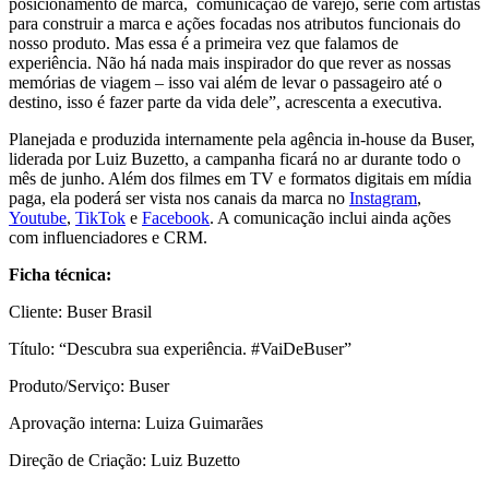
posicionamento de marca, comunicação de varejo, série com artistas
para construir a marca e ações focadas nos atributos funcionais do
nosso produto. Mas essa é a primeira vez que falamos de
experiência. Não há nada mais inspirador do que rever as nossas
memórias de viagem – isso vai além de levar o passageiro até o
destino, isso é fazer parte da vida dele”, acrescenta a executiva.
Planejada e produzida internamente pela agência in-house da Buser,
liderada por Luiz Buzetto, a campanha ficará no ar durante todo o
mês de junho. Além dos filmes em TV e formatos digitais em mídia
paga, ela poderá ser vista nos canais da marca no
Instagram
,
Youtube
,
TikTok
e
Facebook
. A comunicação inclui ainda ações
com influenciadores e CRM.
Ficha técnica:
Cliente: Buser Brasil
Título: “Descubra sua experiência. #VaiDeBuser”
Produto/Serviço: Buser
Aprovação interna: Luiza Guimarães
Direção de Criação: Luiz Buzetto