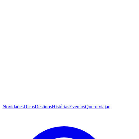
Novidades
Dicas
Destinos
Histórias
Eventos
Quero viajar