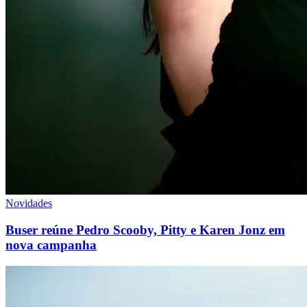
Novidades
Buser reúne Pedro Scooby, Pitty e Karen Jonz em
nova campanha