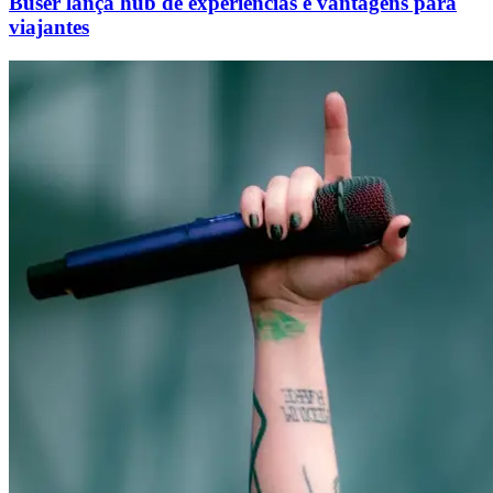
Buser lança hub de experiências e vantagens para
viajantes