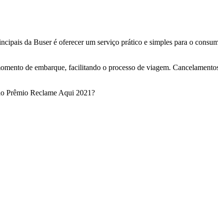
cipais da Buser é oferecer um serviço prático e simples para o consumid
momento de embarque, facilitando o processo de viagem. Cancelamentos
 ao Prêmio Reclame Aqui 2021?