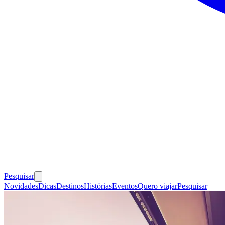
Pesquisar
Novidades
Dicas
Destinos
Histórias
Eventos
Quero viajar
Pesquisar