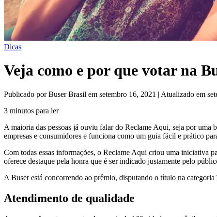
Dicas
Veja como e por que votar na B
Publicado por Buser Brasil em setembro 16, 2021 | Atualizado em se
3 minutos para ler
A maioria das pessoas já ouviu falar do Reclame Aqui, seja por uma 
empresas e consumidores e funciona como um guia fácil e prático para
Com todas essas informações, o Reclame Aqui criou uma iniciativa pa
oferece destaque pela honra que é ser indicado justamente pelo públic
A Buser está concorrendo ao prêmio, disputando o título na categoria
Atendimento de qualidade