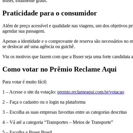
Buser, totalmente grátis.
Praticidade para o consumidor
Além de preço acessível e qualidade nas viagens, um dos objetivos prin
agendar sua passagem.
Apenas a identidade e o comprovante de reserva são necessários no 
se deslocar até uma agência ou guichê.
Viu os motivos que fazem com que a Buser seja uma forte candidata
Como votar no Prêmio Reclame Aqui
Para votar é muito fácil:
1 – Acesse o site da votação:
premio.reclameaqui.com.br/votacao
2 – Faça o cadastro ou o login na plataforma
3 – Escolha as suas empresas favoritas entre as categorias descritas
4 – Vá até a categoria “Transportes – Meios de Transporte”
5 – Escolha a Buser Brasil