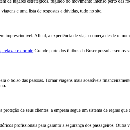
em de lugares estratégicos, fugindo do movimento intenso perto das ro
viagens e uma lista de respostas a dúvidas, tudo no site.
item imprescindível. Afinal, a experiência de viajar começa desde o 
s, relaxar e dormir.
Grande parte dos ônibus da Buser possui assentos sem
ara o bolso das pessoas. Tornar viagens mais acessíveis financeiramen
smo.
 a proteção de seus clientes, a empresa segue um sistema de regras que
stóricos profissionais para garantir a segurança dos passageiros. Outra