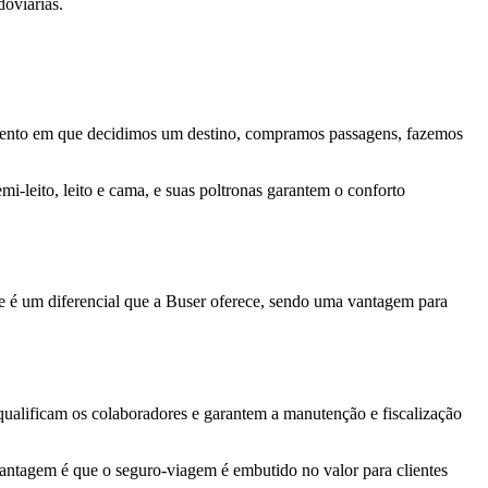
doviárias.
momento em que decidimos um destino, compramos passagens, fazemos
i-leito, leito e cama, e suas poltronas garantem o conforto
te é um diferencial que a Buser oferece, sendo uma vantagem para
 qualificam os colaboradores e garantem a manutenção e fiscalização
 vantagem é que o seguro-viagem é embutido no valor para clientes