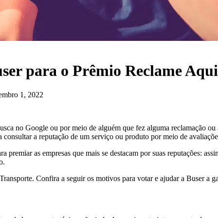
user para o Prêmio Reclame Aqui
tembro 1, 2022
busca no Google ou por meio de alguém que fez alguma reclamação ou a
 consultar a reputação de um serviço ou produto por meio de avaliaçõe
ra premiar as empresas que mais se destacam por suas reputações: ass
o.
 Transporte. Confira a seguir os motivos para votar e ajudar a Buser 