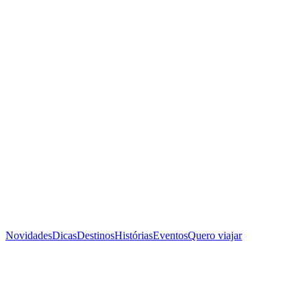
Novidades
Dicas
Destinos
Histórias
Eventos
Quero viajar