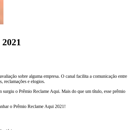
 2021
valiação sobre alguma empresa. O canal facilita a comunicação entre
s, reclamações e elogios.
im surgiu o Prêmio Reclame Aqui. Mais do que um título, esse prêmio
a ganhar o Prêmio Reclame Aqui 2021!