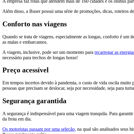
A empresa faz rotas que atendem mais de 160 cidades e os ônibus part
Além disso, a Buser possui uma série de promoções, dicas, roteiros de 
Conforto nas viagens
Quando se trata de viagens, especialmente as longas, conforto é um 
as malas e embarcamos.
A viagem, inclusive, pode ser um momento para
recarregar as energia
necessário para trechos de longas horas!
Preço acessível
Em tempos incertos devido à pandemia, o custo de vida oscila muito p
pessoas que precisam se deslocar, seja por necessidade, seja para turi
Segurança garantida
A segurança é indispensável para uma viagem tranquila. Para garantir
da frota em dia.
Os motoristas passam por uma seleção,
na qual são analisados seus hi