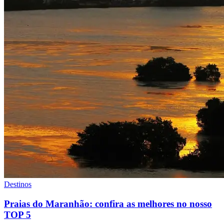
Destinos
Praias do Maranhão: confira as melhores no nosso
TOP 5