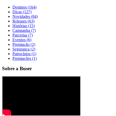
Destinos (164)
Dicas (127)
Novidades (84)
Releases (63)
Histórias (15)
Campanha (7)
Parcerias (7)
Eventos (6)
Premiação (2)
Segurança (2)
Patrocínios (1)
Premiações (1)
Sobre a Buser