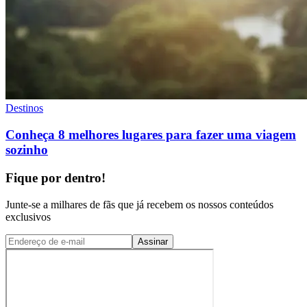
Destinos
Conheça 8 melhores lugares para fazer uma viagem
sozinho
Fique por dentro!
Junte-se a milhares de fãs que já recebem os nossos conteúdos
exclusivos
Assinar