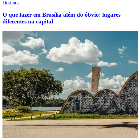
Destinos
O que fazer em Brasília além do óbvio: lugares
diferentes na capital