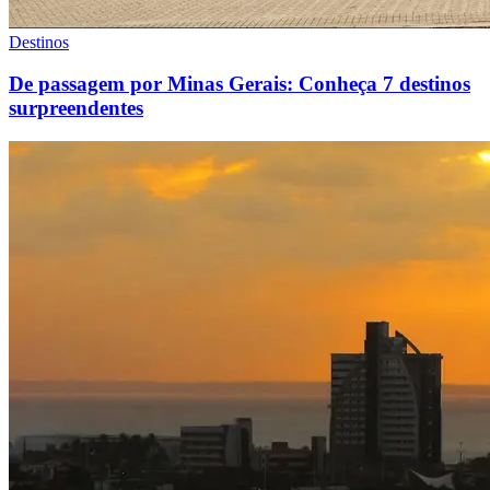
Destinos
De passagem por Minas Gerais: Conheça 7 destinos
surpreendentes