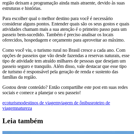
região deixam a programação ainda mais atraente, devido às suas
estruturas e histórias.
Para escolher qual o melhor destino para você é necessário
considerar alguns pontos. Entender quais são os seus gostos e quais
atividades chamam mais a sua atenção é o primeiro passo para um
passeio bem-sucedido. Também é preciso analisar os locais
oferecidos, hospedagem e orçamento para aproveitar ao máximo.
Como você viu, o turismo rural no Brasil cresce a cada ano. Com
opções de passeios que vão desde fazendas a reservas naturais, esse
tipo de atividade tem atraído milhares de pessoas que desejam um
passeio seguro e tranquilo. Além disso, vale destacar que esse tipo
de turismo é responsável pela geração de renda e sustento das
famílias da região.
Gostou deste conteúdo? Então compartilhe este post em suas redes
sociais e comece a planejar o seu passeio!
ecoturismo
destinos de viagem
viagem de ônibus
roteiro de
viagem
natureza
Leia também