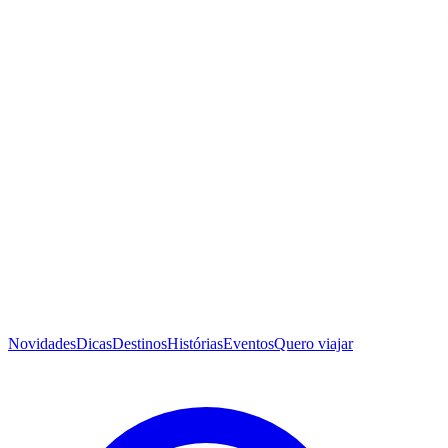
Novidades
Dicas
Destinos
Histórias
Eventos
Quero viajar