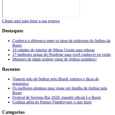
Clique aqui para fazer a sua reserva
Destaques
Conheça a diferença entre os tipos de poltronas do ônibus da
Buser
10 cidades do interior de Minas Gerais para relaxar
27 melhores praias do Nordeste para você conhecer no verão
Menores de idade podem viajar de ônibus sozinhos?
Recentes
Viagem solo de ônibus pelo Brasil: roteiros e dicas de
segurança
Os melhores destinos para viajar em família de ônibus pela
Buser
Festival de Inverno Rio 2026: transfer oficial é a Buser
Goiânia além do Parque Flamboyant: o que fazer
Categorias