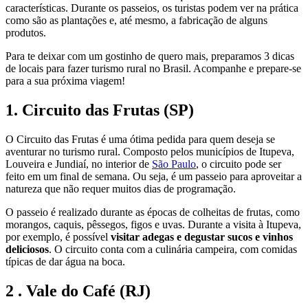
características. Durante os passeios, os turistas podem ver na prática
como são as plantações e, até mesmo, a fabricação de alguns
produtos.
Para te deixar com um gostinho de quero mais, preparamos 3 dicas
de locais para fazer turismo rural no Brasil. Acompanhe e prepare-se
para a sua próxima viagem!
1. Circuito das Frutas (SP)
O Circuito das Frutas é uma ótima pedida para quem deseja se
aventurar no turismo rural. Composto pelos municípios de Itupeva,
Louveira e Jundiaí, no interior de
São Paulo
, o circuito pode ser
feito em um final de semana. Ou seja, é um passeio para aproveitar a
natureza que não requer muitos dias de programação.
O passeio é realizado durante as épocas de colheitas de frutas, como
morangos, caquis, pêssegos, figos e uvas. Durante a visita à Itupeva,
por exemplo, é possível
visitar adegas e degustar sucos e vinhos
deliciosos
. O circuito conta com a culinária campeira, com comidas
típicas de dar água na boca.
2 . Vale do Café (RJ)