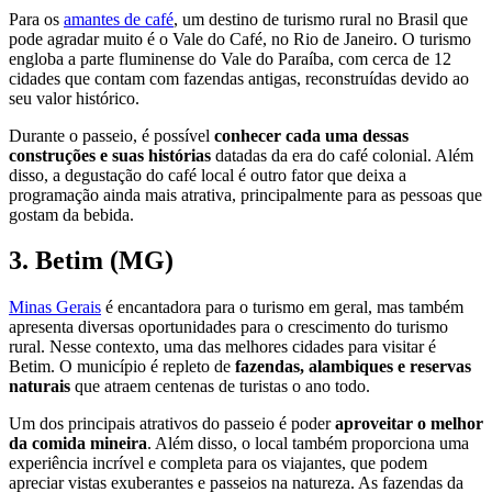
Para os
amantes de café
, um destino de turismo rural no Brasil que
pode agradar muito é o Vale do Café, no Rio de Janeiro. O turismo
engloba a parte fluminense do Vale do Paraíba, com cerca de 12
cidades que contam com fazendas antigas, reconstruídas devido ao
seu valor histórico.
Durante o passeio, é possível
conhecer cada uma dessas
construções e suas histórias
datadas da era do café colonial. Além
disso, a degustação do café local é outro fator que deixa a
programação ainda mais atrativa, principalmente para as pessoas que
gostam da bebida.
3. Betim (MG)
Minas Gerais
é encantadora para o turismo em geral, mas também
apresenta diversas oportunidades para o crescimento do turismo
rural. Nesse contexto, uma das melhores cidades para visitar é
Betim. O município é repleto de
fazendas, alambiques e reservas
naturais
que atraem centenas de turistas o ano todo.
Um dos principais atrativos do passeio é poder
aproveitar o melhor
da comida mineira
. Além disso, o local também proporciona uma
experiência incrível e completa para os viajantes, que podem
apreciar vistas exuberantes e passeios na natureza. As fazendas da