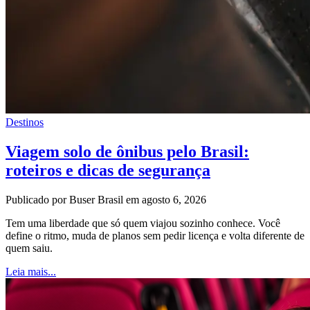
Destinos
Viagem solo de ônibus pelo Brasil:
roteiros e dicas de segurança
Publicado por Buser Brasil em agosto 6, 2026
Tem uma liberdade que só quem viajou sozinho conhece. Você
define o ritmo, muda de planos sem pedir licença e volta diferente de
quem saiu.
Leia mais...