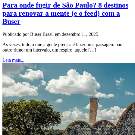
Para onde fugir de São Paulo? 8 destinos
para renovar a mente (e o feed) com a
Buser
Publicado por Buser Brasil em dezembro 11, 2025
Às vezes, tudo o que a gente precisa é fazer uma passagem para
outro ritmo: um intervalo, um respiro, aquele […]
Leia mais...