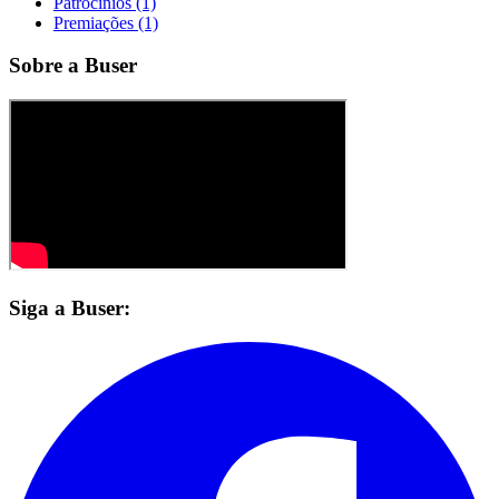
Patrocínios (1)
Premiações (1)
Sobre a Buser
Siga a Buser: