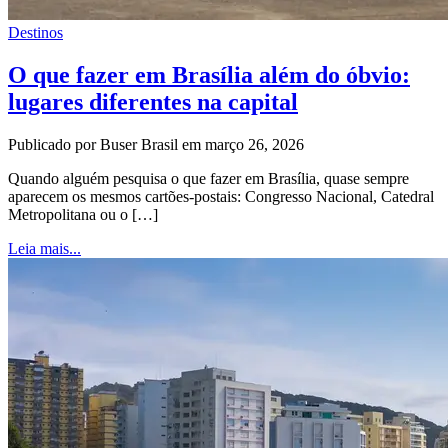
Destinos
O que fazer em Brasília além do óbvio:
lugares diferentes na capital
Publicado por Buser Brasil em março 26, 2026
Quando alguém pesquisa o que fazer em Brasília, quase sempre
aparecem os mesmos cartões-postais: Congresso Nacional, Catedral
Metropolitana ou o […]
Leia mais...