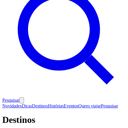
Pesquisar
Novidades
Dicas
Destinos
Histórias
Eventos
Quero viajar
Pesquisar
Destinos