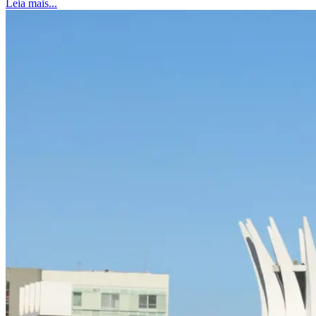
Leia mais...