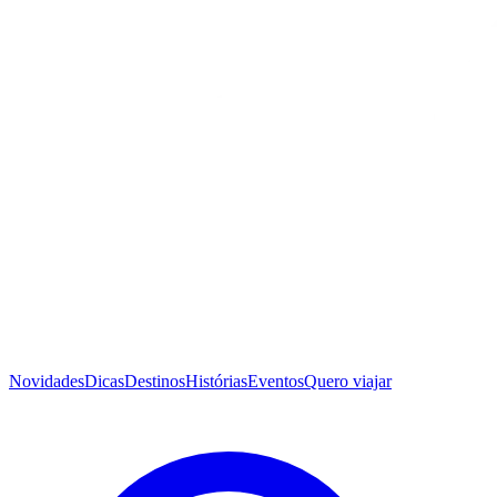
Novidades
Dicas
Destinos
Histórias
Eventos
Quero viajar