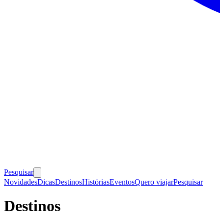
Pesquisar
Novidades
Dicas
Destinos
Histórias
Eventos
Quero viajar
Pesquisar
Destinos