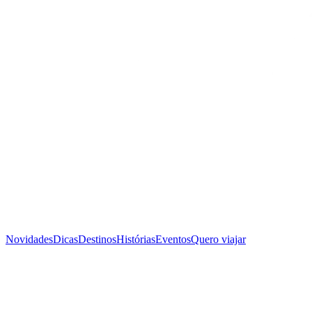
Novidades
Dicas
Destinos
Histórias
Eventos
Quero viajar