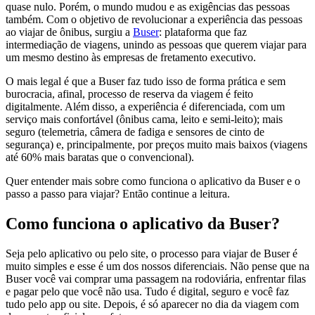
quase nulo. Porém, o mundo mudou e as exigências das pessoas
também. Com o objetivo de revolucionar a experiência das pessoas
ao viajar de ônibus, surgiu a
Buser
: plataforma que faz
intermediação de viagens, unindo as pessoas que querem viajar para
um mesmo destino às empresas de fretamento executivo.
O mais legal é que a Buser faz tudo isso de forma prática e sem
burocracia, afinal, processo de reserva da viagem é feito
digitalmente. Além disso, a experiência é diferenciada, com um
serviço mais confortável (ônibus cama, leito e semi-leito); mais
seguro (telemetria, câmera de fadiga e sensores de cinto de
segurança) e, principalmente, por preços muito mais baixos (viagens
até 60% mais baratas que o convencional).
Quer entender mais sobre como funciona o aplicativo da Buser e o
passo a passo para viajar? Então continue a leitura.
Como funciona o aplicativo da Buser?
Seja pelo aplicativo ou pelo site, o processo para viajar de Buser é
muito simples e esse é um dos nossos diferenciais. Não pense que na
Buser você vai comprar uma passagem na rodoviária, enfrentar filas
e pagar pelo que você não usa. Tudo é digital, seguro e você faz
tudo pelo app ou site. Depois, é só aparecer no dia da viagem com