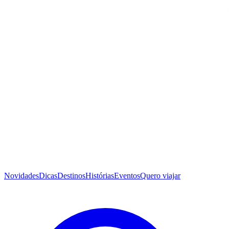
Novidades
Dicas
Destinos
Histórias
Eventos
Quero viajar