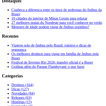
Destaques
Conheça a diferença entre os tipos de poltronas do ônibus da
Buser
10 cidades do interior de Minas Gerais para relaxar
27 melhores praias do Nordeste para você conhecer no verão
Menores de idade podem viajar de ônibus sozinhos?
Recentes
Viagem solo de ônibus pelo Brasil: roteiros e dicas de
segurança
Os melhores destinos para viajar em família de ônibus pela
Buser
Festival de Inverno Rio 2026: transfer oficial é a Buser
Goiânia além do Parque Flamboyant: o que fazer
Categorias
Destinos (164)
Dicas (127)
Novidades (84)
Releases (63)
Histórias (15)