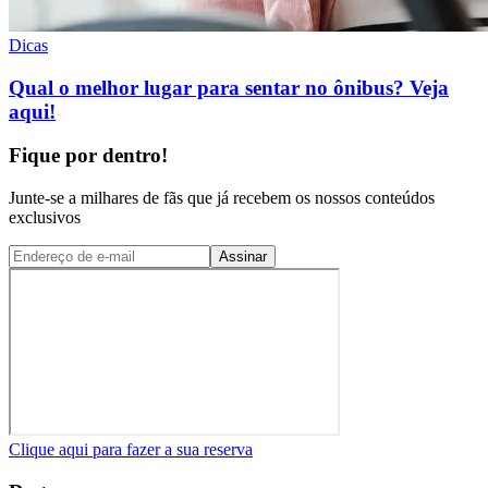
Dicas
Qual o melhor lugar para sentar no ônibus? Veja
aqui!
Fique por dentro!
Junte-se a milhares de fãs que já recebem os nossos conteúdos
exclusivos
Assinar
Clique aqui para fazer a sua reserva