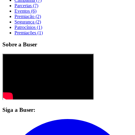
Campanha (7)
Parcerias (7)
Eventos (6)
Premiação (2)
Segurança (2)
Patrocínios (1)
Premiações (1)
Sobre a Buser
Siga a Buser: