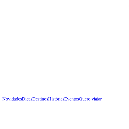
Novidades
Dicas
Destinos
Histórias
Eventos
Quero viajar