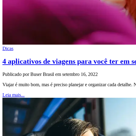
Dicas
4 aplicativos de viagens para você ter em s
Publicado por Buser Brasil em setembro 16, 2022
Viajar é muito bom, mas é preciso planejar e organizar cada detalhe. 
Leia mais...