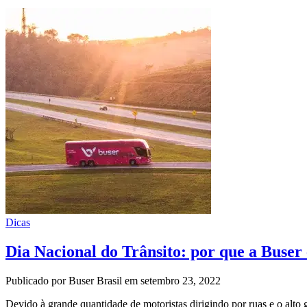
Dicas
Dia Nacional do Trânsito: por que a Buser
Publicado por Buser Brasil em setembro 23, 2022
Devido à grande quantidade de motoristas dirigindo por ruas e o alto 