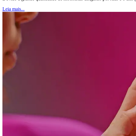
Leia mais...