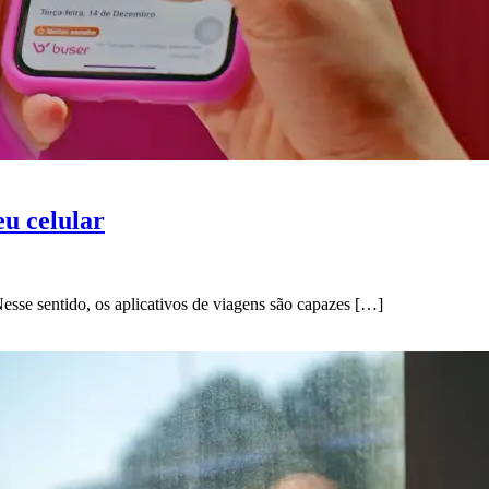
eu celular
Nesse sentido, os aplicativos de viagens são capazes […]