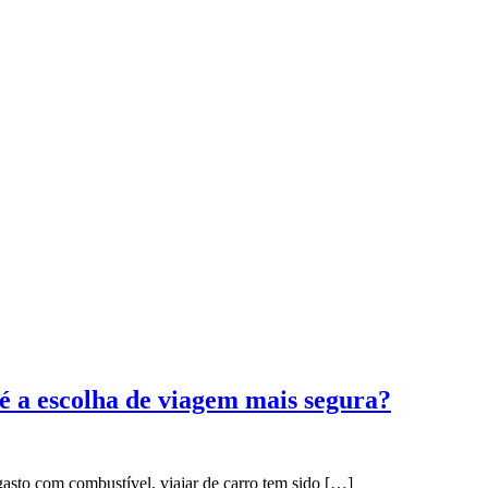
 é a escolha de viagem mais segura?
gasto com combustível, viajar de carro tem sido […]