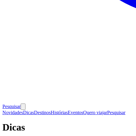
Pesquisar
Novidades
Dicas
Destinos
Histórias
Eventos
Quero viajar
Pesquisar
Dicas