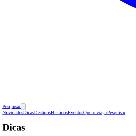
Pesquisar
Novidades
Dicas
Destinos
Histórias
Eventos
Quero viajar
Pesquisar
Dicas