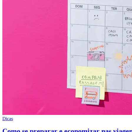
Dicas
Como se preparar e economizar nas viagen