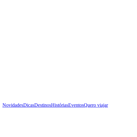
Novidades
Dicas
Destinos
Histórias
Eventos
Quero viajar