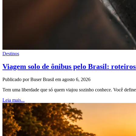
Destinos
Viagem solo de ônibus pelo Brasil: roteiros
Publicado por Buser Brasil em agosto 6, 2026
Tem uma liberdade que só quem viajou sozinho conhece. Você define o
Leia mais...