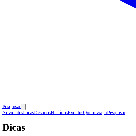
Pesquisar
Novidades
Dicas
Destinos
Histórias
Eventos
Quero viajar
Pesquisar
Dicas