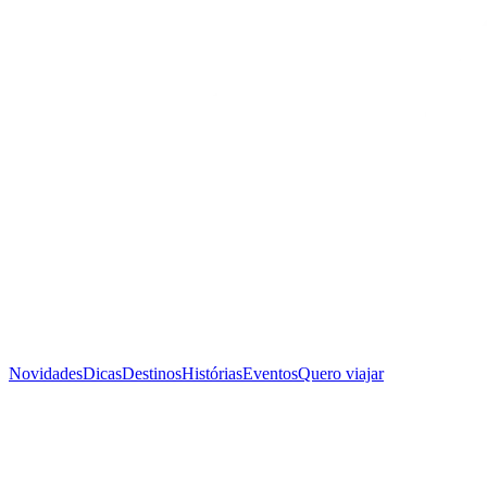
Novidades
Dicas
Destinos
Histórias
Eventos
Quero viajar