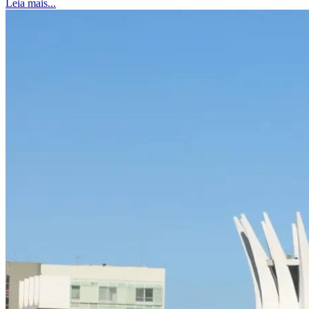
Leia mais...