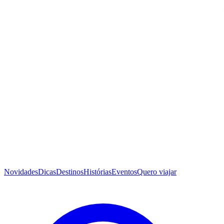
Novidades
Dicas
Destinos
Histórias
Eventos
Quero viajar