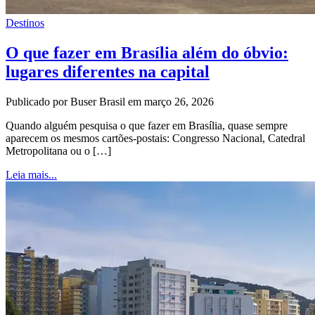
Destinos
O que fazer em Brasília além do óbvio:
lugares diferentes na capital
Publicado por Buser Brasil em março 26, 2026
Quando alguém pesquisa o que fazer em Brasília, quase sempre
aparecem os mesmos cartões-postais: Congresso Nacional, Catedral
Metropolitana ou o […]
Leia mais...