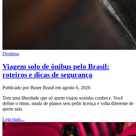
Destinos
Viagem solo de ônibus pelo Brasil:
roteiros e dicas de segurança
Publicado por Buser Brasil em agosto 6, 2026
Tem uma liberdade que só quem viajou sozinho conhece. Você
define o ritmo, muda de planos sem pedir licença e volta diferente de
quem saiu.
Leia mais...