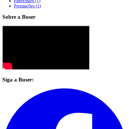
Patrocínios (1)
Premiações (1)
Sobre a Buser
Siga a Buser: