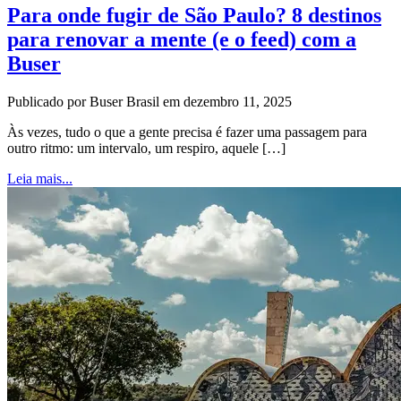
Para onde fugir de São Paulo? 8 destinos
para renovar a mente (e o feed) com a
Buser
Publicado por Buser Brasil em dezembro 11, 2025
Às vezes, tudo o que a gente precisa é fazer uma passagem para
outro ritmo: um intervalo, um respiro, aquele […]
Leia mais...