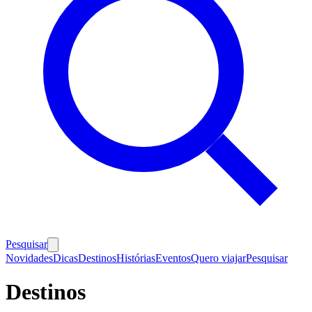
Pesquisar
Novidades
Dicas
Destinos
Histórias
Eventos
Quero viajar
Pesquisar
Destinos