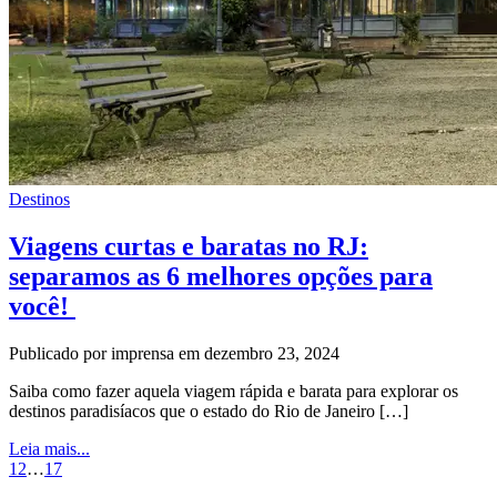
Destinos
Viagens curtas e baratas no RJ:
separamos as 6 melhores opções para
você!
Publicado por imprensa em dezembro 23, 2024
Saiba como fazer aquela viagem rápida e barata para explorar os
destinos paradisíacos que o estado do Rio de Janeiro […]
Leia mais...
1
2
…
17