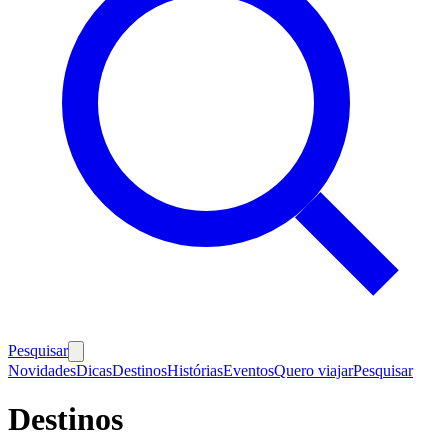
Pesquisar
Novidades
Dicas
Destinos
Histórias
Eventos
Quero viajar
Pesquisar
Destinos