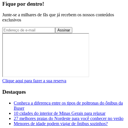
Fique por dentro!
Junte-se a milhares de fãs que já recebem os nossos conteúdos
exclusivos
Assinar
Clique aqui para fazer a sua reserva
Destaques
Conheça a diferença entre os tipos de poltronas do ônibus da
Buser
10 cidades do interior de Minas Gerais para relaxar
27 melhores praias do Nordeste para você conhecer no verão
Menores de idade podem viajar de ônibus sozinhos?