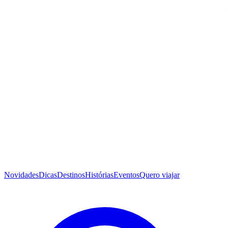
Novidades
Dicas
Destinos
Histórias
Eventos
Quero viajar