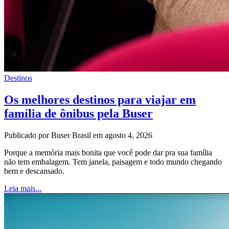
Destinos
Os melhores destinos para viajar em
família de ônibus pela Buser
Publicado por Buser Brasil em agosto 4, 2026
Porque a memória mais bonita que você pode dar pra sua família
não tem embalagem. Tem janela, paisagem e todo mundo chegando
bem e descansado.
Leia mais...