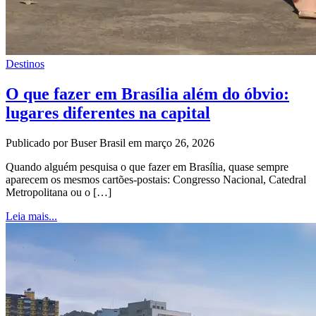
Destinos
O que fazer em Brasília além do óbvio:
lugares diferentes na capital
Publicado por Buser Brasil em março 26, 2026
Quando alguém pesquisa o que fazer em Brasília, quase sempre
aparecem os mesmos cartões-postais: Congresso Nacional, Catedral
Metropolitana ou o […]
Leia mais...