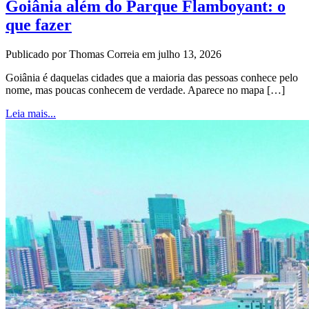
Goiânia além do Parque Flamboyant: o
que fazer
Publicado por Thomas Correia em julho 13, 2026
Goiânia é daquelas cidades que a maioria das pessoas conhece pelo
nome, mas poucas conhecem de verdade. Aparece no mapa […]
Leia mais...