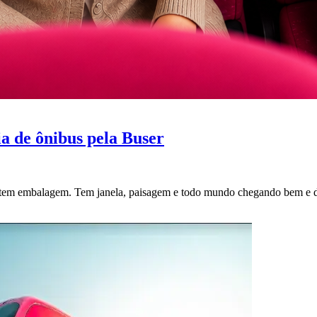
ia de ônibus pela Buser
o tem embalagem. Tem janela, paisagem e todo mundo chegando bem e 