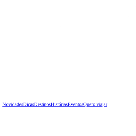
Novidades
Dicas
Destinos
Histórias
Eventos
Quero viajar