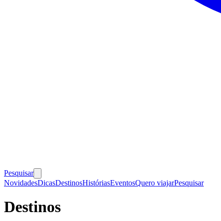
Pesquisar
Novidades
Dicas
Destinos
Histórias
Eventos
Quero viajar
Pesquisar
Destinos