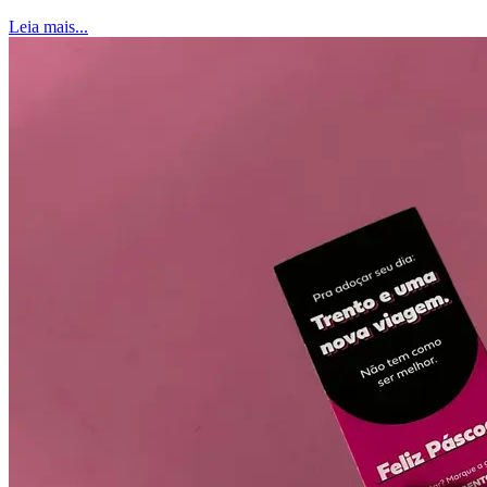
Leia mais...