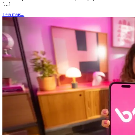
[…]
Leia mais...