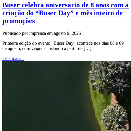
Buser celebra aniversário de 8 anos com a
criação do “Buser Day” e mês inteiro de
promoções
Publicado por imprensa em agosto 9, 2025
Primeira edição do evento “Buser Day” acontece nos dias 08 e 09
de agosto, com viagens custando a partir de […]
Leia mais...