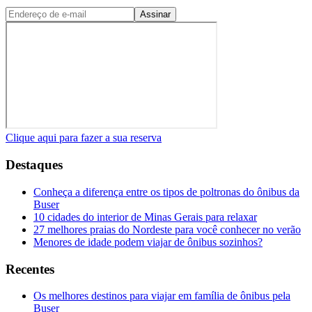
Assinar
Clique aqui para fazer a sua reserva
Destaques
Conheça a diferença entre os tipos de poltronas do ônibus da
Buser
10 cidades do interior de Minas Gerais para relaxar
27 melhores praias do Nordeste para você conhecer no verão
Menores de idade podem viajar de ônibus sozinhos?
Recentes
Os melhores destinos para viajar em família de ônibus pela
Buser