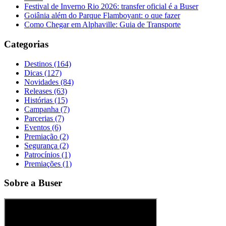
Festival de Inverno Rio 2026: transfer oficial é a Buser
Goiânia além do Parque Flamboyant: o que fazer
Como Chegar em Alphaville: Guia de Transporte
Categorias
Destinos (164)
Dicas (127)
Novidades (84)
Releases (63)
Histórias (15)
Campanha (7)
Parcerias (7)
Eventos (6)
Premiação (2)
Segurança (2)
Patrocínios (1)
Premiações (1)
Sobre a Buser