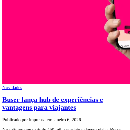
Novidades
Buser lança hub de experiências e
vantagens para viajantes
Publicado por imprensa em janeiro 6, 2026
No mês em que mais de 450 mil passageiros devem viajar, Buser