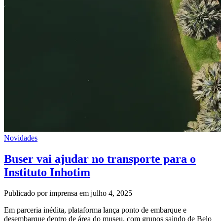
Novidades
Buser vai ajudar no transporte para o
Instituto Inhotim
Publicado por imprensa em julho 4, 2025
Em parceria inédita, plataforma lança ponto de embarque e
desembarque dentro de área do museu, com grupos saindo de Belo