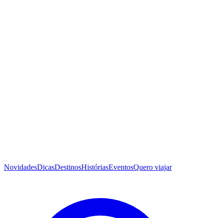
Novidades
Dicas
Destinos
Histórias
Eventos
Quero viajar