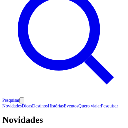
Pesquisar
Novidades
Dicas
Destinos
Histórias
Eventos
Quero viajar
Pesquisar
Novidades