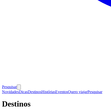
Pesquisar
Novidades
Dicas
Destinos
Histórias
Eventos
Quero viajar
Pesquisar
Destinos