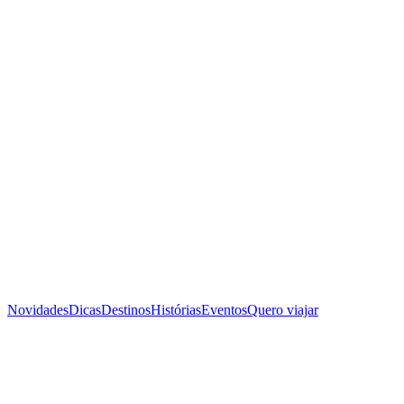
Novidades
Dicas
Destinos
Histórias
Eventos
Quero viajar