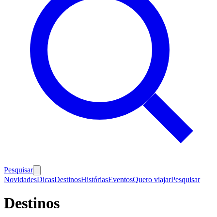
Pesquisar
Novidades
Dicas
Destinos
Histórias
Eventos
Quero viajar
Pesquisar
Destinos