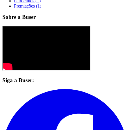
Patrocínios (1)
Premiações (1)
Sobre a Buser
Siga a Buser: