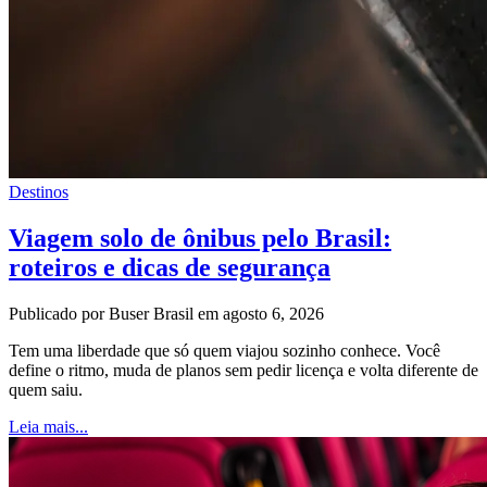
Destinos
Viagem solo de ônibus pelo Brasil:
roteiros e dicas de segurança
Publicado por Buser Brasil em agosto 6, 2026
Tem uma liberdade que só quem viajou sozinho conhece. Você
define o ritmo, muda de planos sem pedir licença e volta diferente de
quem saiu.
Leia mais...