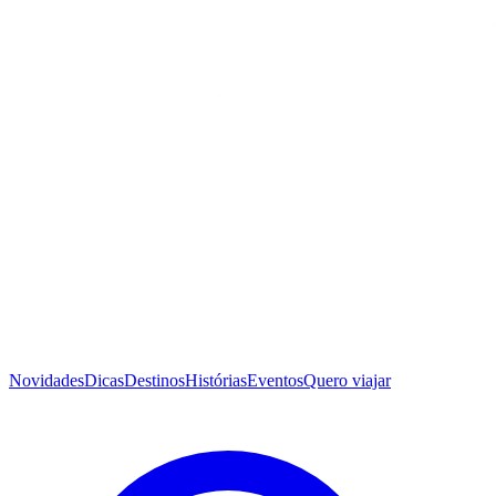
Novidades
Dicas
Destinos
Histórias
Eventos
Quero viajar