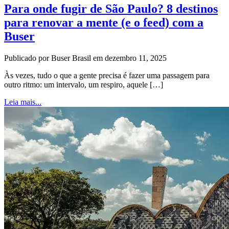
Para onde fugir de São Paulo? 8 destinos
para renovar a mente (e o feed) com a
Buser
Publicado por Buser Brasil em dezembro 11, 2025
Às vezes, tudo o que a gente precisa é fazer uma passagem para
outro ritmo: um intervalo, um respiro, aquele […]
Leia mais...