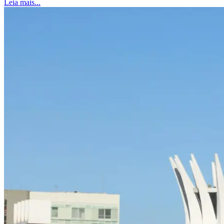
Leia mais...