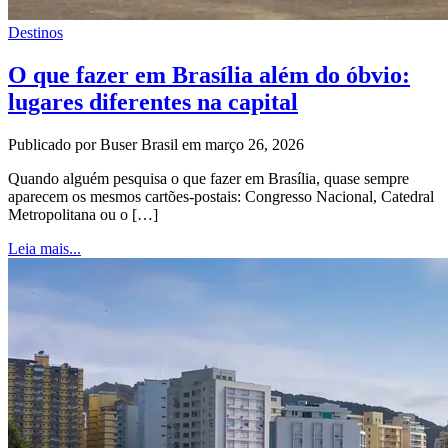
Destinos
O que fazer em Brasília além do óbvio:
lugares diferentes na capital
Publicado por Buser Brasil em março 26, 2026
Quando alguém pesquisa o que fazer em Brasília, quase sempre
aparecem os mesmos cartões-postais: Congresso Nacional, Catedral
Metropolitana ou o […]
Leia mais...