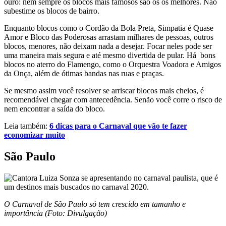
ouro: nem sempre os blocos mais famosos são os os melhores. Não
subestime os blocos de bairro.
Enquanto blocos como o Cordão da Bola Preta, Simpatia é Quase
Amor e Bloco das Poderosas arrastam milhares de pessoas, outros
blocos, menores, não deixam nada a desejar. Focar neles pode ser
uma maneira mais segura e até mesmo divertida de pular. Há bons
blocos no aterro do Flamengo, como o Orquestra Voadora e Amigos
da Onça, além de ótimas bandas nas ruas e praças.
Se mesmo assim você resolver se arriscar blocos mais cheios, é
recomendável chegar com antecedência. Senão você corre o risco de
nem encontrar a saída do bloco.
Leia também:
6 dicas para o Carnaval que vão te fazer
economizar muito
São Paulo
O Carnaval de São Paulo só tem crescido em tamanho e
importância (Foto: Divulgação)