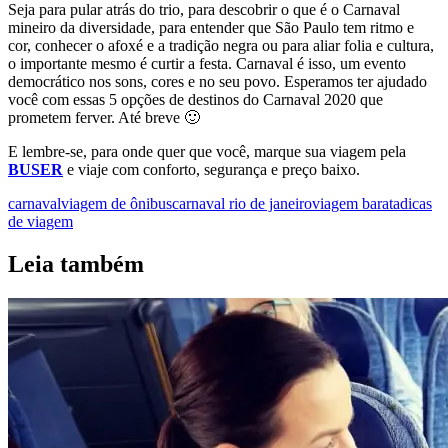
Seja para pular atrás do trio, para descobrir o que é o Carnaval
mineiro da diversidade, para entender que São Paulo tem ritmo e
cor, conhecer o afoxé e a tradição negra ou para aliar folia e cultura,
o importante mesmo é curtir a festa. Carnaval é isso, um evento
democrático nos sons, cores e no seu povo. Esperamos ter ajudado
você com essas 5 opções de destinos do Carnaval 2020 que
prometem ferver. Até breve 🙂
E lembre-se, para onde quer que você, marque sua viagem pela
BUSER
e viaje com conforto, segurança e preço baixo.
carnaval
viagem de ônibus
carnaval rio de janeiro
viagem barata
dicas
de viagem
Leia também