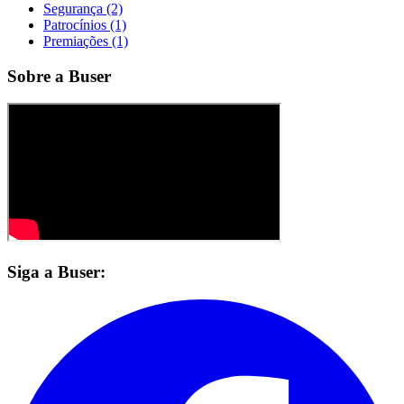
Segurança (2)
Patrocínios (1)
Premiações (1)
Sobre a Buser
Siga a Buser: