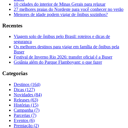
10 cidades do interior de Minas Gerais para relaxar
27 melhores praias do Nordeste para você conhecer no verão
Menores de idade podem viajar de ônibus sozinhos?
Recentes
Viagem solo de ônibus pelo Brasil: roteiros e dicas de
segurança
Os melhores destinos para viajar em família de ônibus pela
Buser
Festival de Inverno Rio 2026: transfer oficial é a Buser
Goiânia além do Parque Flamboyant: o que fazer
Categorias
Destinos (164)
Dicas (127)
Novidades (84)
Releases (63)
Histórias (15)
Campanha (7)
Parcerias (7)
Eventos (6)
Premiação (2)