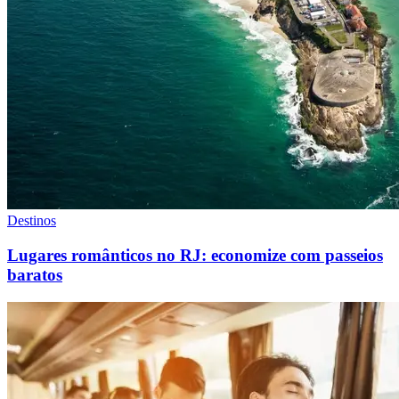
Destinos
Lugares românticos no RJ: economize com passeios
baratos