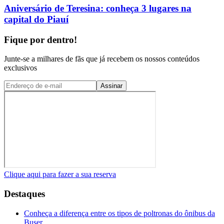
Aniversário de Teresina: conheça 3 lugares na
capital do Piauí
Fique por dentro!
Junte-se a milhares de fãs que já recebem os nossos conteúdos
exclusivos
Assinar
Clique aqui para fazer a sua reserva
Destaques
Conheça a diferença entre os tipos de poltronas do ônibus da
Buser