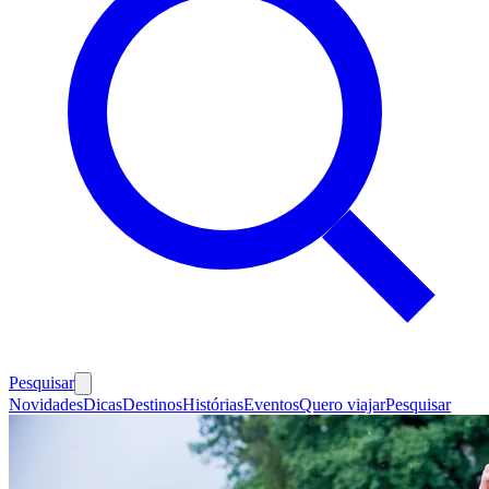
Pesquisar
Novidades
Dicas
Destinos
Histórias
Eventos
Quero viajar
Pesquisar