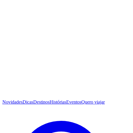
Novidades
Dicas
Destinos
Histórias
Eventos
Quero viajar