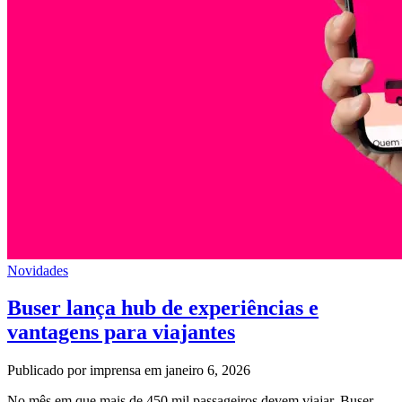
Novidades
Buser lança hub de experiências e
vantagens para viajantes
Publicado por imprensa em janeiro 6, 2026
No mês em que mais de 450 mil passageiros devem viajar, Buser