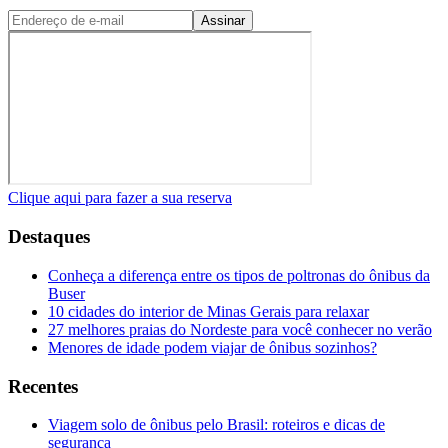
Assinar
Clique aqui para fazer a sua reserva
Destaques
Conheça a diferença entre os tipos de poltronas do ônibus da
Buser
10 cidades do interior de Minas Gerais para relaxar
27 melhores praias do Nordeste para você conhecer no verão
Menores de idade podem viajar de ônibus sozinhos?
Recentes
Viagem solo de ônibus pelo Brasil: roteiros e dicas de
segurança