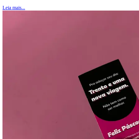
Leia mais...