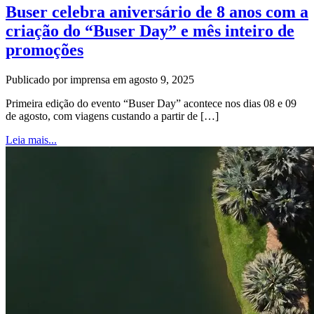
Buser celebra aniversário de 8 anos com a
criação do “Buser Day” e mês inteiro de
promoções
Publicado por imprensa em agosto 9, 2025
Primeira edição do evento “Buser Day” acontece nos dias 08 e 09
de agosto, com viagens custando a partir de […]
Leia mais...