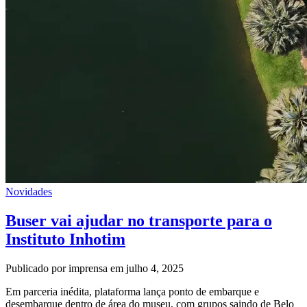
Novidades
Buser vai ajudar no transporte para o
Instituto Inhotim
Publicado por imprensa em julho 4, 2025
Em parceria inédita, plataforma lança ponto de embarque e
desembarque dentro de área do museu, com grupos saindo de Belo