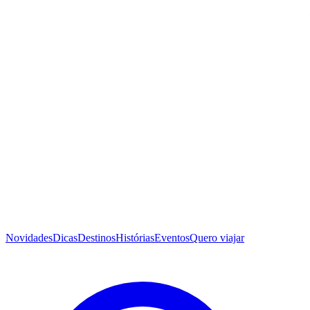
Novidades
Dicas
Destinos
Histórias
Eventos
Quero viajar