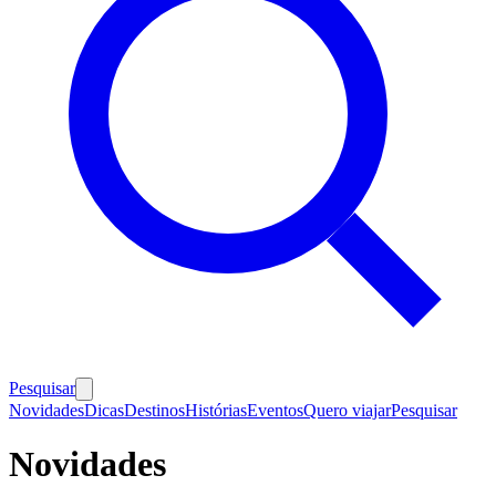
Pesquisar
Novidades
Dicas
Destinos
Histórias
Eventos
Quero viajar
Pesquisar
Novidades