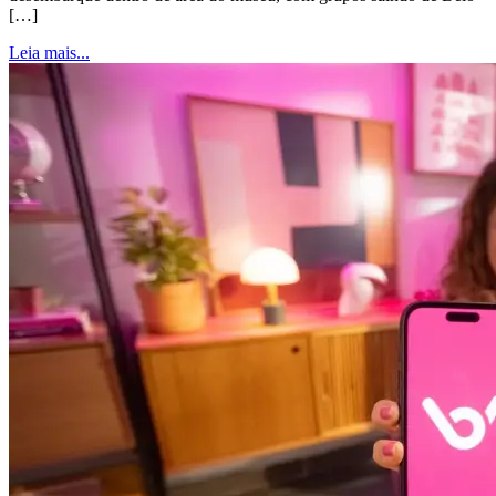
[…]
Leia mais...