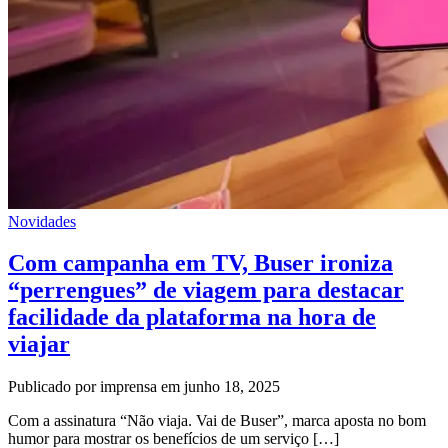
Novidades
Com campanha em TV, Buser ironiza
“perrengues” de viagem para destacar
facilidade da plataforma na hora de
viajar
Publicado por imprensa em junho 18, 2025
Com a assinatura “Não viaja. Vai de Buser”, marca aposta no bom
humor para mostrar os benefícios de um serviço […]