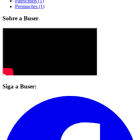
Patrocínios (1)
Premiações (1)
Sobre a Buser
Siga a Buser: