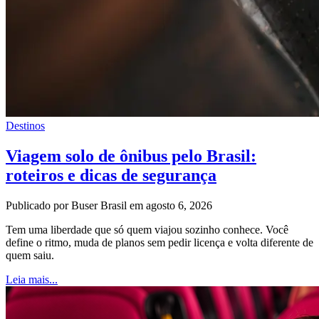
Destinos
Viagem solo de ônibus pelo Brasil:
roteiros e dicas de segurança
Publicado por Buser Brasil em agosto 6, 2026
Tem uma liberdade que só quem viajou sozinho conhece. Você
define o ritmo, muda de planos sem pedir licença e volta diferente de
quem saiu.
Leia mais...