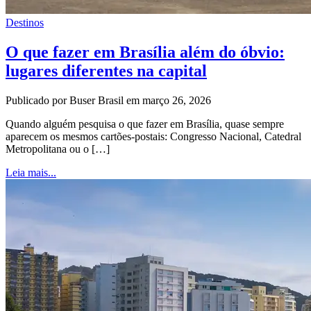
Destinos
O que fazer em Brasília além do óbvio:
lugares diferentes na capital
Publicado por Buser Brasil em março 26, 2026
Quando alguém pesquisa o que fazer em Brasília, quase sempre
aparecem os mesmos cartões-postais: Congresso Nacional, Catedral
Metropolitana ou o […]
Leia mais...