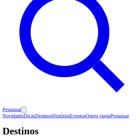
Pesquisar
Novidades
Dicas
Destinos
Histórias
Eventos
Quero viajar
Pesquisar
Destinos