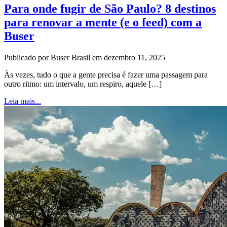
Para onde fugir de São Paulo? 8 destinos
para renovar a mente (e o feed) com a
Buser
Publicado por Buser Brasil em dezembro 11, 2025
Às vezes, tudo o que a gente precisa é fazer uma passagem para
outro ritmo: um intervalo, um respiro, aquele […]
Leia mais...