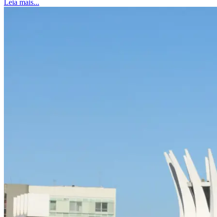
Leia mais...