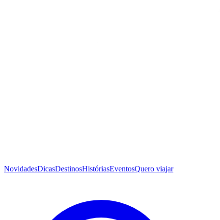
Novidades
Dicas
Destinos
Histórias
Eventos
Quero viajar