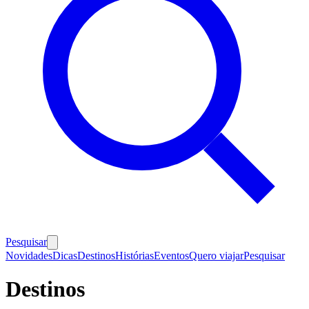
Pesquisar
Novidades
Dicas
Destinos
Histórias
Eventos
Quero viajar
Pesquisar
Destinos