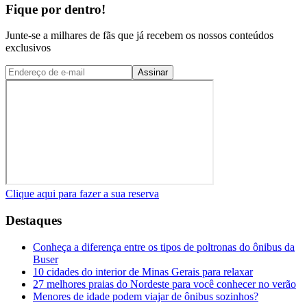
Fique por dentro!
Junte-se a milhares de fãs que já recebem os nossos conteúdos
exclusivos
Assinar
Clique aqui para fazer a sua reserva
Destaques
Conheça a diferença entre os tipos de poltronas do ônibus da
Buser
10 cidades do interior de Minas Gerais para relaxar
27 melhores praias do Nordeste para você conhecer no verão
Menores de idade podem viajar de ônibus sozinhos?