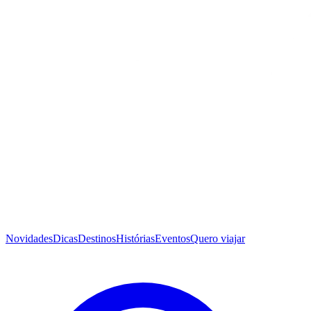
Novidades
Dicas
Destinos
Histórias
Eventos
Quero viajar