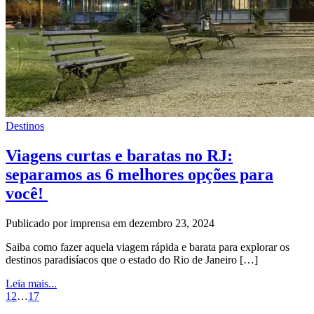
Destinos
Viagens curtas e baratas no RJ:
separamos as 6 melhores opções para
você!
Publicado por imprensa em dezembro 23, 2024
Saiba como fazer aquela viagem rápida e barata para explorar os
destinos paradisíacos que o estado do Rio de Janeiro […]
Leia mais...
1
2
…
17