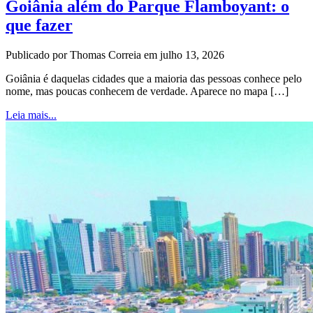
Goiânia além do Parque Flamboyant: o
que fazer
Publicado por Thomas Correia em julho 13, 2026
Goiânia é daquelas cidades que a maioria das pessoas conhece pelo
nome, mas poucas conhecem de verdade. Aparece no mapa […]
Leia mais...