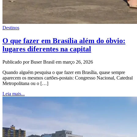
Destinos
O que fazer em Brasília além do óbvio:
lugares diferentes na capital
Publicado por Buser Brasil em março 26, 2026
Quando alguém pesquisa o que fazer em Brasília, quase sempre
aparecem os mesmos cartões-postais: Congresso Nacional, Catedral
Metropolitana ou o […]
Leia mais...