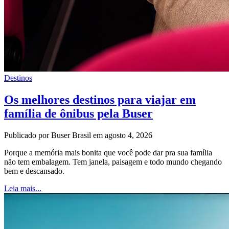
Destinos
Os melhores destinos para viajar em
família de ônibus pela Buser
Publicado por Buser Brasil em agosto 4, 2026
Porque a memória mais bonita que você pode dar pra sua família
não tem embalagem. Tem janela, paisagem e todo mundo chegando
bem e descansado.
Leia mais...