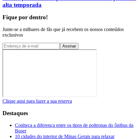
alta temporada
Fique por dentro!
Junte-se a milhares de fãs que já recebem os nossos conteúdos
exclusivos
Assinar
Clique aqui para fazer a sua reserva
Destaques
Conheça a diferença entre os tipos de poltronas do ônibus da
Buser
10 cidades do interior de Minas Gerais para relaxar