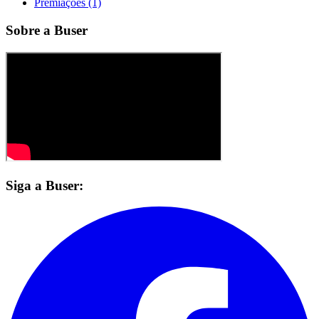
Premiações (1)
Sobre a Buser
Siga a Buser: