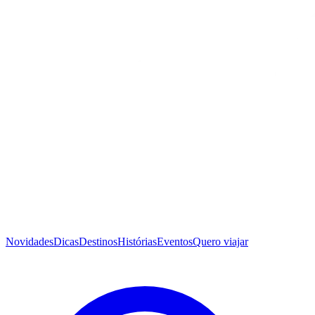
Novidades
Dicas
Destinos
Histórias
Eventos
Quero viajar