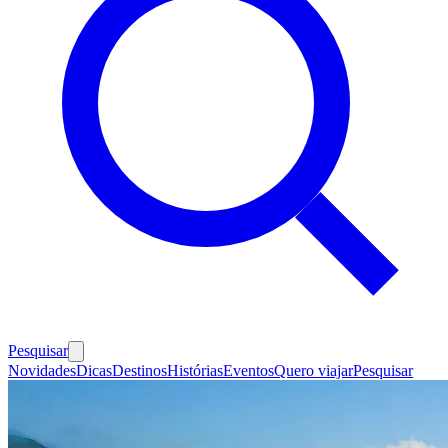
Pesquisar
Novidades
Dicas
Destinos
Histórias
Eventos
Quero viajar
Pesquisar