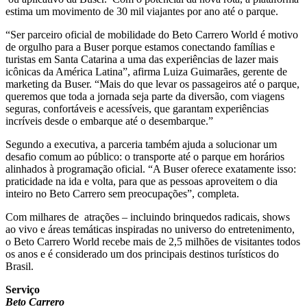
estima um movimento de 30 mil viajantes por ano até o parque.
“Ser parceiro oficial de mobilidade do Beto Carrero World é motivo
de orgulho para a Buser porque estamos conectando famílias e
turistas em Santa Catarina a uma das experiências de lazer mais
icônicas da América Latina”, afirma Luiza Guimarães, gerente de
marketing da Buser. “Mais do que levar os passageiros até o parque,
queremos que toda a jornada seja parte da diversão, com viagens
seguras, confortáveis e acessíveis, que garantam experiências
incríveis desde o embarque até o desembarque.”
Segundo a executiva, a parceria também ajuda a solucionar um
desafio comum ao público: o transporte até o parque em horários
alinhados à programação oficial. “A Buser oferece exatamente isso:
praticidade na ida e volta, para que as pessoas aproveitem o dia
inteiro no Beto Carrero sem preocupações”, completa.
Com milhares de atrações – incluindo brinquedos radicais, shows
ao vivo e áreas temáticas inspiradas no universo do entretenimento,
o Beto Carrero World recebe mais de 2,5 milhões de visitantes todos
os anos e é considerado um dos principais destinos turísticos do
Brasil.
Serviço
Beto Carrero