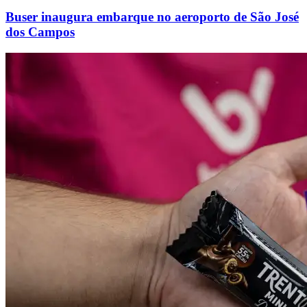
Buser inaugura embarque no aeroporto de São José
dos Campos