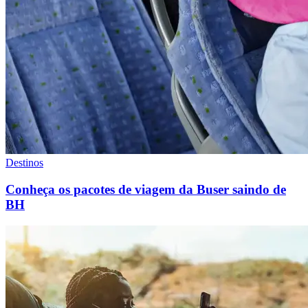
Destinos
Conheça os pacotes de viagem da Buser saindo de
BH