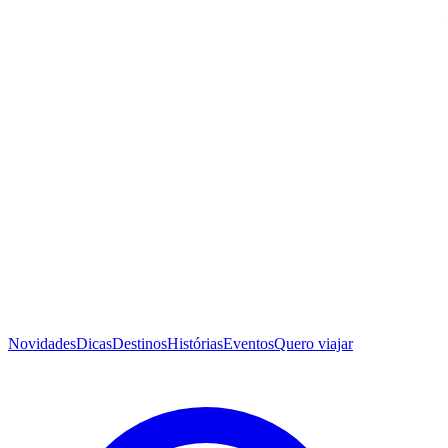
Novidades
Dicas
Destinos
Histórias
Eventos
Quero viajar