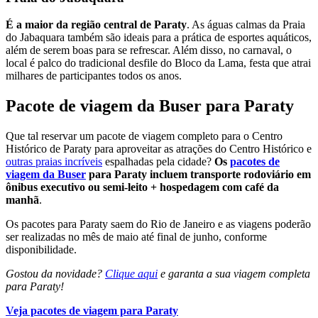
É a maior da região central de Paraty
. As águas calmas da Praia
do Jabaquara também são ideais para a prática de esportes aquáticos,
além de serem boas para se refrescar. Além disso, no carnaval, o
local é palco do tradicional desfile do Bloco da Lama, festa que atrai
milhares de participantes todos os anos.
Pacote de viagem da Buser para Paraty
Que tal reservar um pacote de viagem completo para o Centro
Histórico de Paraty para aproveitar as atrações do Centro Histórico e
outras praias incríveis
espalhadas pela cidade?
Os
pacotes de
viagem da Buser
para Paraty incluem transporte rodoviário em
ônibus executivo ou semi-leito + hospedagem com café da
manhã
.
Os pacotes para Paraty saem do Rio de Janeiro e as viagens poderão
ser realizadas no mês de maio até final de junho, conforme
disponibilidade.
Gostou da novidade?
Clique aqui
e garanta a sua viagem completa
para Paraty!
Veja pacotes de viagem para Paraty