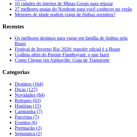
10 cidades do interior de Minas Gerais para relaxar
27 melhores praias do Nordeste para você conhecer no verão
Menores de idade podem viajar de ônibus sozinhos?
Recentes
Os melhores destinos para viajar em família de ônibus pela
Buser
Festival de Inverno Rio 2026: transfer oficial é a Buser
Goiânia além do Parque Flamboyant: o que fazer
Como Chegar em Alphaville: Guia de Transporte
Categorias
Destinos (164)
Dicas (127)
Novidades (84)
Releases (63)
Histórias (15)
Campanha (7)
Parcerias (7)
Eventos (6)
Premiação (2)
Segurança (2)