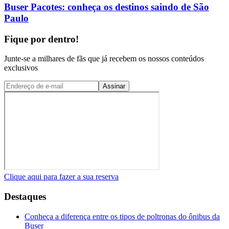
Buser Pacotes: conheça os destinos saindo de São
Paulo
Fique por dentro!
Junte-se a milhares de fãs que já recebem os nossos conteúdos
exclusivos
Assinar
Clique aqui para fazer a sua reserva
Destaques
Conheça a diferença entre os tipos de poltronas do ônibus da
Buser