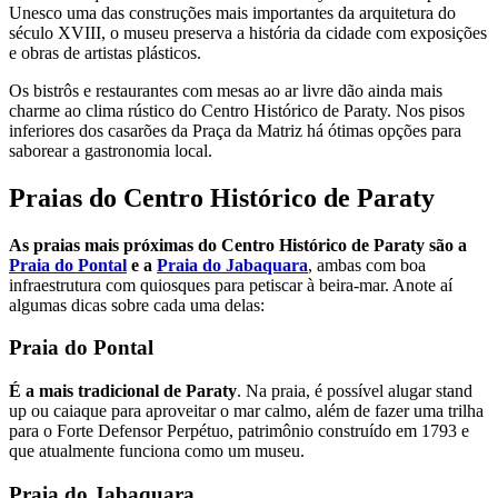
Unesco uma das construções mais importantes da arquitetura do
século XVIII, o museu preserva a história da cidade com exposições
e obras de artistas plásticos.
Os bistrôs e restaurantes com mesas ao ar livre dão ainda mais
charme ao clima rústico do Centro Histórico de Paraty. Nos pisos
inferiores dos casarões da Praça da Matriz há ótimas opções para
saborear a gastronomia local.
Praias do Centro Histórico de Paraty
As praias mais próximas do Centro Histórico de Paraty são a
Praia do Pontal
e a
Praia do Jabaquara
, ambas com boa
infraestrutura com quiosques para petiscar à beira-mar. Anote aí
algumas dicas sobre cada uma delas:
Praia do Pontal
É a mais tradicional de Paraty
. Na praia, é possível alugar stand
up ou caiaque para aproveitar o mar calmo, além de fazer uma trilha
para o Forte Defensor Perpétuo, patrimônio construído em 1793 e
que atualmente funciona como um museu.
Praia do Jabaquara