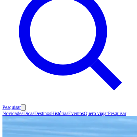
Pesquisar
Novidades
Dicas
Destinos
Histórias
Eventos
Quero viajar
Pesquisar