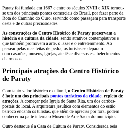
Paraty foi fundada em 1667 e entre os séculos XVIII e XIX tornou-
se um dos principais pontos comerciais do Brasil, por fazer parte da
Rota do Caminho do Ouro, servindo como passagem para transporte
desta e de outras preciosidades.
As construções do Centro Histórico de Paraty preservam a
história e a cultura da cidade
, sendo atrativos contemplativos e
que também promovem a arte, o lazer e o entretenimento. Ao
passear pelas ruas feitas de pedra, os turistas se deparam
com casarões, museus, igrejas, ateliês e diversos estabelecimentos
charmosos.
Principais atrações do Centro Histórico
de Paraty
Com tanto valor histórico e cultural,
o Centro Histórico de Paraty
é hoje um dos principais
pontos turísticos da cidade
, repleto de
atrações
. A começar pela Igreja de Santa Rita, um dos cartões-
postais do local. A arquitetura jesuítica com elementos do estilo
barroco encanta os turistas, que além de apreciar por fora, podem
conhecer na parte interna o Museu de Arte Sacra do município.
Outro destaque é a Casa de Cultura de Paraty. Considerada pela