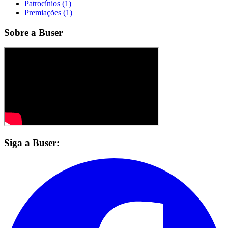
Patrocínios (1)
Premiações (1)
Sobre a Buser
Siga a Buser: