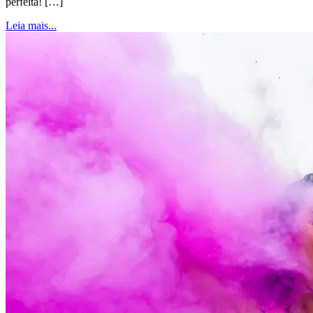
perfeita! […]
Leia mais...