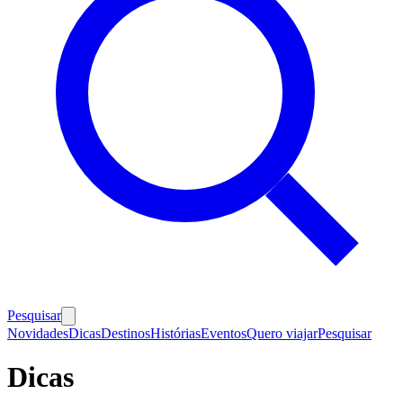
Pesquisar
Novidades
Dicas
Destinos
Histórias
Eventos
Quero viajar
Pesquisar
Dicas