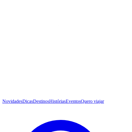
Novidades
Dicas
Destinos
Histórias
Eventos
Quero viajar