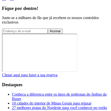
Fique por dentro!
Junte-se a milhares de fãs que já recebem os nossos conteúdos
exclusivos
Assinar
Clique aqui para fazer a sua reserva
Destaques
Conheça a diferença entre os tipos de poltronas do ônibus da
Buser
10 cidades do interior de Minas Gerais para relaxar
27 melhores praias do Nordeste para você conhecer no verão