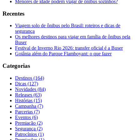
Menores de idade podem viajar de ônibus sozinhos?
Recentes
Viagem solo de ônibus pelo Brasil: roteiros e dicas de
segurança
Os melhores destinos para viajar em família de ônibus pela
Buser
Festival de Inverno Rio 2026: transfer oficial é a Buser
Goiânia além do Parque Flamboyant: o que fazer
Categorias
Destinos (164)
Dicas (127)
Novidades (84)
Releases (63)
Histórias (15)
Campanha (7)
Parcerias (7)
Eventos (6)
Premiação (2)
Segurança (2)
Patrocínios (1)
Premiações (1)