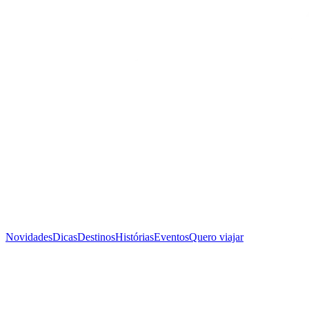
Novidades
Dicas
Destinos
Histórias
Eventos
Quero viajar