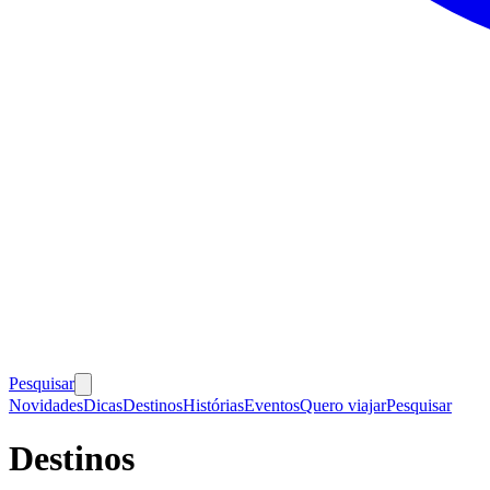
Pesquisar
Novidades
Dicas
Destinos
Histórias
Eventos
Quero viajar
Pesquisar
Destinos