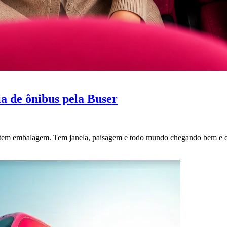
ia de ônibus pela Buser
o tem embalagem. Tem janela, paisagem e todo mundo chegando bem e 