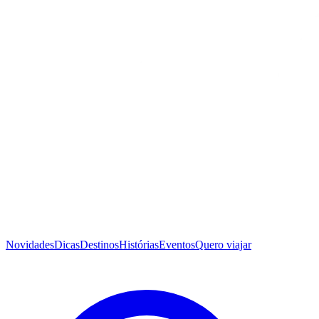
Novidades
Dicas
Destinos
Histórias
Eventos
Quero viajar