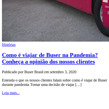
Histórias
Como é viajar de Buser na Pandemia?
Conheça a opinião dos nossos clientes
Publicado por Buser Brasil em setembro 3, 2020
Entenda o que os nossos clientes falam sobre como é viajar de Buser
durante pandemia Tomar uma decisão de viajar […]
Leia mais...