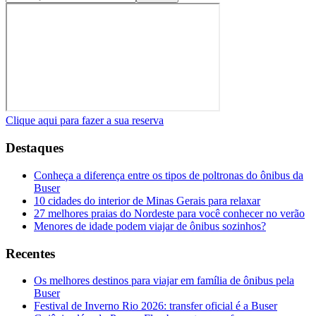
Clique aqui para fazer a sua reserva
Destaques
Conheça a diferença entre os tipos de poltronas do ônibus da
Buser
10 cidades do interior de Minas Gerais para relaxar
27 melhores praias do Nordeste para você conhecer no verão
Menores de idade podem viajar de ônibus sozinhos?
Recentes
Os melhores destinos para viajar em família de ônibus pela
Buser
Festival de Inverno Rio 2026: transfer oficial é a Buser