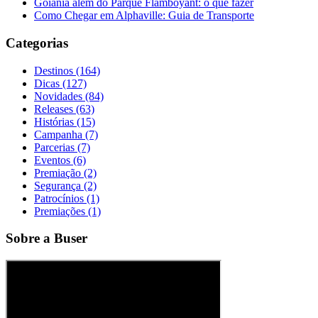
Goiânia além do Parque Flamboyant: o que fazer
Como Chegar em Alphaville: Guia de Transporte
Categorias
Destinos (164)
Dicas (127)
Novidades (84)
Releases (63)
Histórias (15)
Campanha (7)
Parcerias (7)
Eventos (6)
Premiação (2)
Segurança (2)
Patrocínios (1)
Premiações (1)
Sobre a Buser