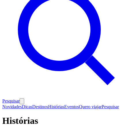
Pesquisar
Novidades
Dicas
Destinos
Histórias
Eventos
Quero viajar
Pesquisar
Histórias