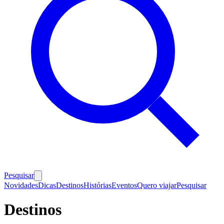
Pesquisar
Novidades
Dicas
Destinos
Histórias
Eventos
Quero viajar
Pesquisar
Destinos