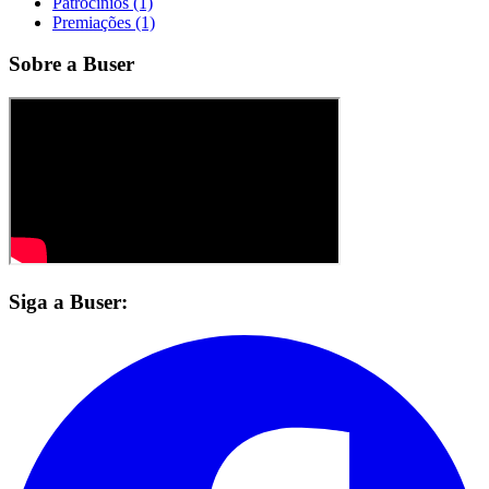
Patrocínios (1)
Premiações (1)
Sobre a Buser
Siga a Buser: