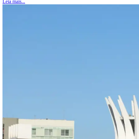
Leia mais...