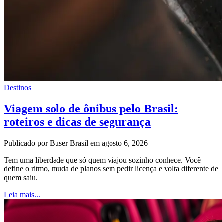
Destinos
Viagem solo de ônibus pelo Brasil:
roteiros e dicas de segurança
Publicado por Buser Brasil em agosto 6, 2026
Tem uma liberdade que só quem viajou sozinho conhece. Você
define o ritmo, muda de planos sem pedir licença e volta diferente de
quem saiu.
Leia mais...