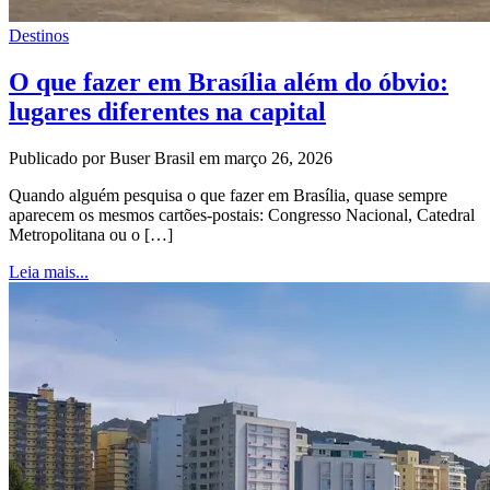
Destinos
O que fazer em Brasília além do óbvio:
lugares diferentes na capital
Publicado por Buser Brasil em março 26, 2026
Quando alguém pesquisa o que fazer em Brasília, quase sempre
aparecem os mesmos cartões-postais: Congresso Nacional, Catedral
Metropolitana ou o […]
Leia mais...