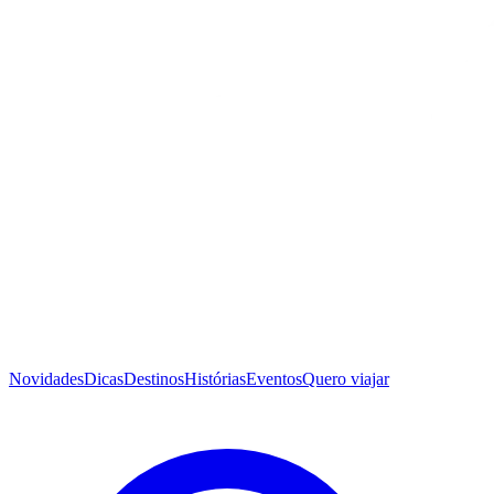
Novidades
Dicas
Destinos
Histórias
Eventos
Quero viajar