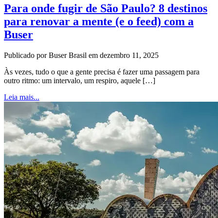
Para onde fugir de São Paulo? 8 destinos
para renovar a mente (e o feed) com a
Buser
Publicado por Buser Brasil em dezembro 11, 2025
Às vezes, tudo o que a gente precisa é fazer uma passagem para
outro ritmo: um intervalo, um respiro, aquele […]
Leia mais...