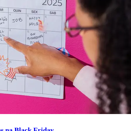
s na Black Friday