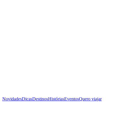
Novidades
Dicas
Destinos
Histórias
Eventos
Quero viajar