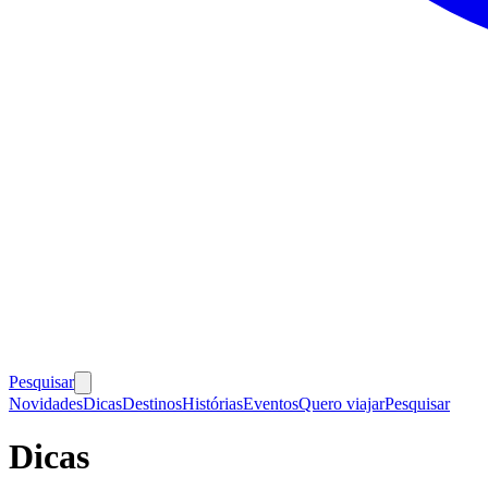
Pesquisar
Novidades
Dicas
Destinos
Histórias
Eventos
Quero viajar
Pesquisar
Dicas