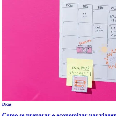
Dicas
Como se preparar e economizar nas viagen