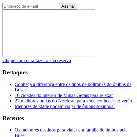
Assinar
Clique aqui para fazer a sua reserva
Destaques
Conheça a diferença entre os tipos de poltronas do ônibus da
Buser
10 cidades do interior de Minas Gerais para relaxar
27 melhores praias do Nordeste para você conhecer no verão
Menores de idade podem viajar de ônibus sozinhos?
Recentes
Os melhores destinos para viajar em família de ônibus pela
Buser