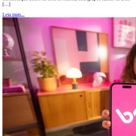
[…]
Leia mais...