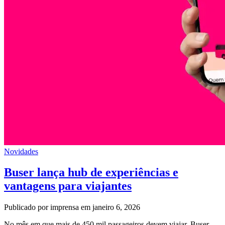
Novidades
Buser lança hub de experiências e
vantagens para viajantes
Publicado por imprensa em janeiro 6, 2026
No mês em que mais de 450 mil passageiros devem viajar, Buser