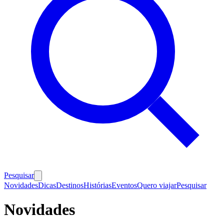
Pesquisar
Novidades
Dicas
Destinos
Histórias
Eventos
Quero viajar
Pesquisar
Novidades