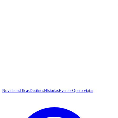
Novidades
Dicas
Destinos
Histórias
Eventos
Quero viajar