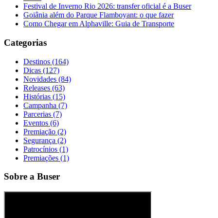
Festival de Inverno Rio 2026: transfer oficial é a Buser
Goiânia além do Parque Flamboyant: o que fazer
Como Chegar em Alphaville: Guia de Transporte
Categorias
Destinos (164)
Dicas (127)
Novidades (84)
Releases (63)
Histórias (15)
Campanha (7)
Parcerias (7)
Eventos (6)
Premiação (2)
Segurança (2)
Patrocínios (1)
Premiações (1)
Sobre a Buser