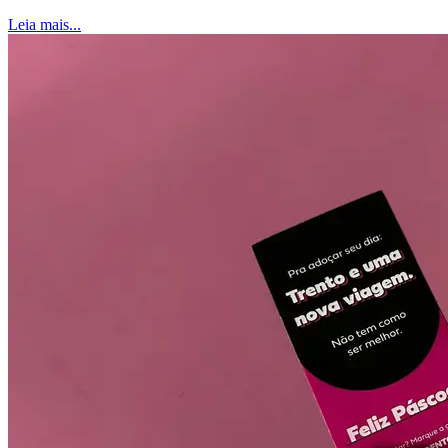
Leia mais...