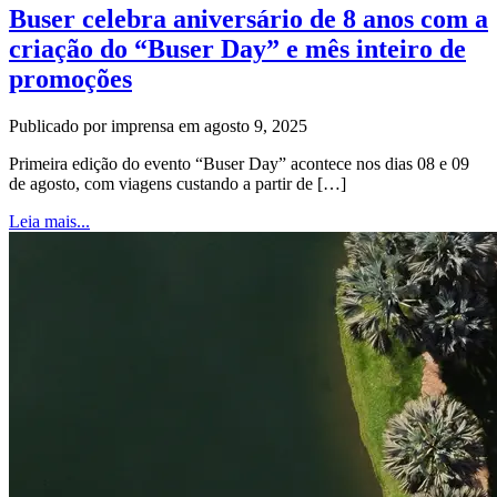
Buser celebra aniversário de 8 anos com a
criação do “Buser Day” e mês inteiro de
promoções
Publicado por imprensa em agosto 9, 2025
Primeira edição do evento “Buser Day” acontece nos dias 08 e 09
de agosto, com viagens custando a partir de […]
Leia mais...