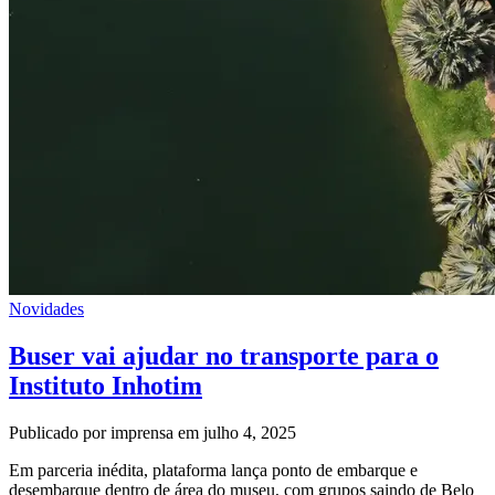
Novidades
Buser vai ajudar no transporte para o
Instituto Inhotim
Publicado por imprensa em julho 4, 2025
Em parceria inédita, plataforma lança ponto de embarque e
desembarque dentro de área do museu, com grupos saindo de Belo