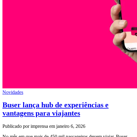
Novidades
Buser lança hub de experiências e
vantagens para viajantes
Publicado por imprensa em janeiro 6, 2026
No mês em que mais de 450 mil passageiros devem viajar, Buser