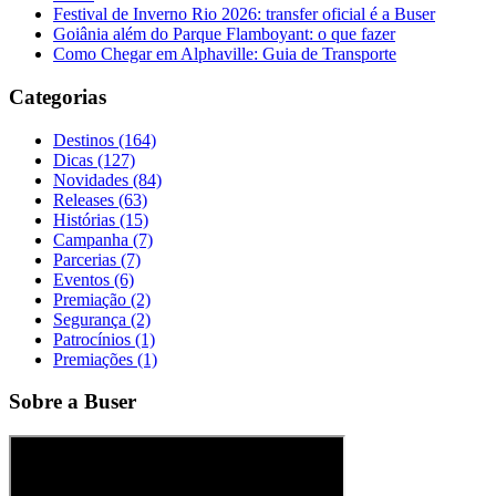
Festival de Inverno Rio 2026: transfer oficial é a Buser
Goiânia além do Parque Flamboyant: o que fazer
Como Chegar em Alphaville: Guia de Transporte
Categorias
Destinos (164)
Dicas (127)
Novidades (84)
Releases (63)
Histórias (15)
Campanha (7)
Parcerias (7)
Eventos (6)
Premiação (2)
Segurança (2)
Patrocínios (1)
Premiações (1)
Sobre a Buser