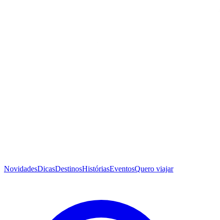
Novidades
Dicas
Destinos
Histórias
Eventos
Quero viajar