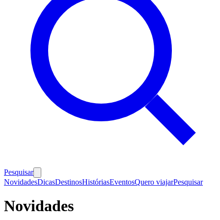
Pesquisar
Novidades
Dicas
Destinos
Histórias
Eventos
Quero viajar
Pesquisar
Novidades