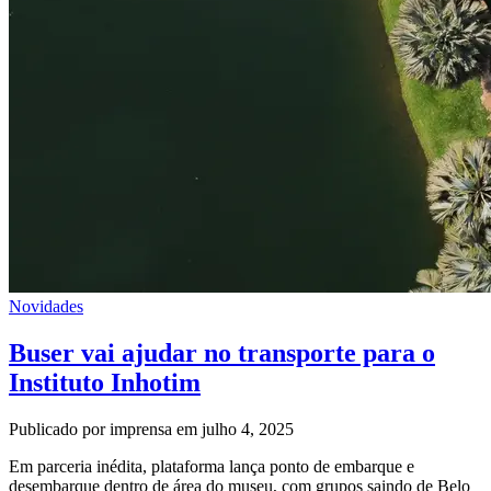
Novidades
Buser vai ajudar no transporte para o
Instituto Inhotim
Publicado por imprensa em julho 4, 2025
Em parceria inédita, plataforma lança ponto de embarque e
desembarque dentro de área do museu, com grupos saindo de Belo