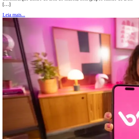
[…]
Leia mais...