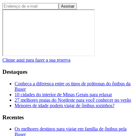
Assinar
Clique aqui para fazer a sua reserva
Destaques
Conheça a diferença entre os tipos de poltronas do ônibus da
Buser
10 cidades do interior de Minas Gerais para relaxar
27 melhores praias do Nordeste para você conhecer no verão
Menores de idade podem viajar de ônibus sozinhos?
Recentes
Os melhores destinos para viajar em família de ônibus pela
Buser