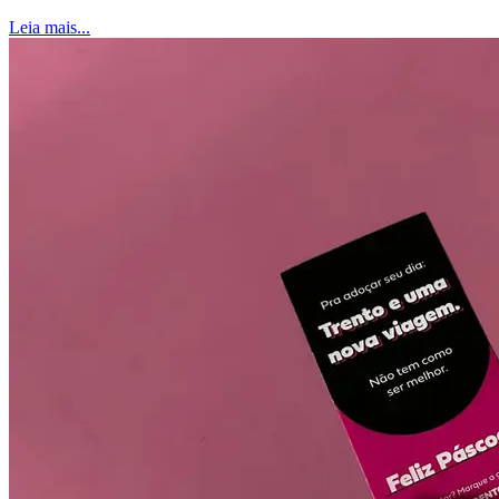
Leia mais...