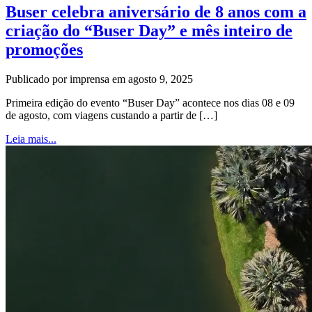
Buser celebra aniversário de 8 anos com a
criação do “Buser Day” e mês inteiro de
promoções
Publicado por imprensa em agosto 9, 2025
Primeira edição do evento “Buser Day” acontece nos dias 08 e 09
de agosto, com viagens custando a partir de […]
Leia mais...