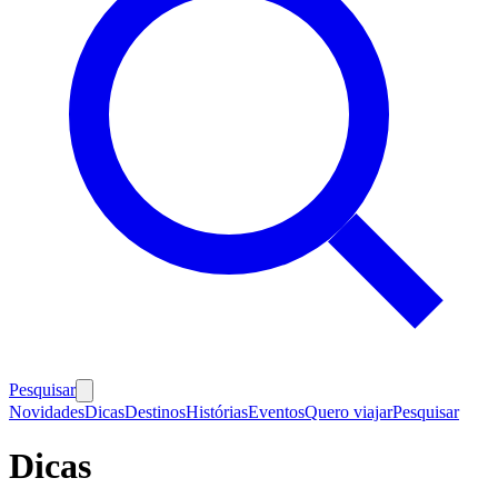
Pesquisar
Novidades
Dicas
Destinos
Histórias
Eventos
Quero viajar
Pesquisar
Dicas