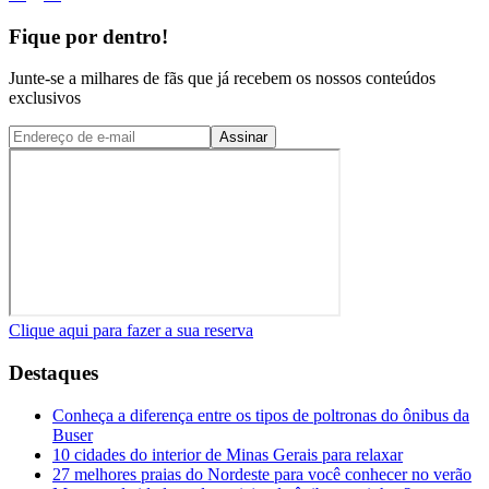
Fique por dentro!
Junte-se a milhares de fãs que já recebem os nossos conteúdos
exclusivos
Assinar
Clique aqui para fazer a sua reserva
Destaques
Conheça a diferença entre os tipos de poltronas do ônibus da
Buser
10 cidades do interior de Minas Gerais para relaxar
27 melhores praias do Nordeste para você conhecer no verão