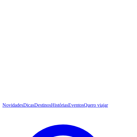
Novidades
Dicas
Destinos
Histórias
Eventos
Quero viajar