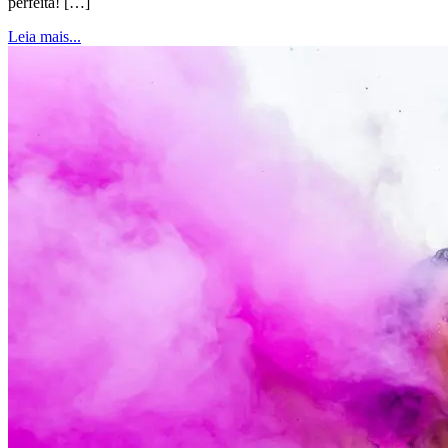
perfeita! […]
Leia mais...