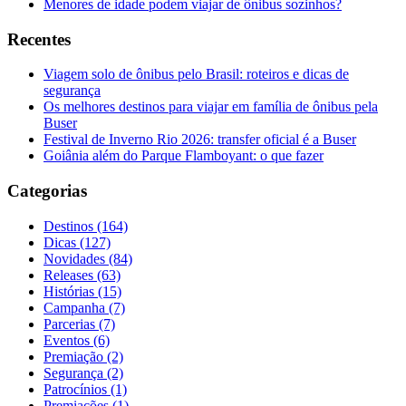
Menores de idade podem viajar de ônibus sozinhos?
Recentes
Viagem solo de ônibus pelo Brasil: roteiros e dicas de
segurança
Os melhores destinos para viajar em família de ônibus pela
Buser
Festival de Inverno Rio 2026: transfer oficial é a Buser
Goiânia além do Parque Flamboyant: o que fazer
Categorias
Destinos (164)
Dicas (127)
Novidades (84)
Releases (63)
Histórias (15)
Campanha (7)
Parcerias (7)
Eventos (6)
Premiação (2)
Segurança (2)
Patrocínios (1)
Premiações (1)