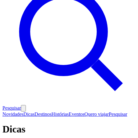
Pesquisar
Novidades
Dicas
Destinos
Histórias
Eventos
Quero viajar
Pesquisar
Dicas