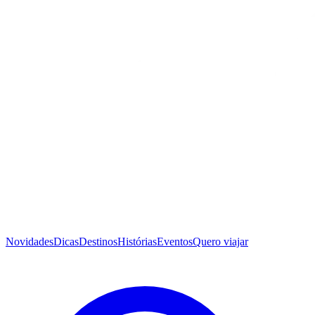
Novidades
Dicas
Destinos
Histórias
Eventos
Quero viajar