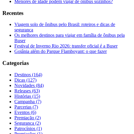
Menores de idade podem viajar de ônibus sozinhos?
Recentes
Viagem solo de ônibus pelo Brasil: roteiros e dicas de
segurança
Os melhores destinos para viajar em família de ônibus pela
Buser
Festival de Inverno Rio 2026: transfer oficial é a Buser
Goiânia além do Parque Flamboyant: o que fazer
Categorias
Destinos (164)
Dicas (127)
Novidades (84)
Releases (63)
Histórias (15)
Campanha (7)
Parcerias (7)
Eventos (6)
Premiação (2)
Segurança (2)
Patrocínios (1)
Premiações (1)