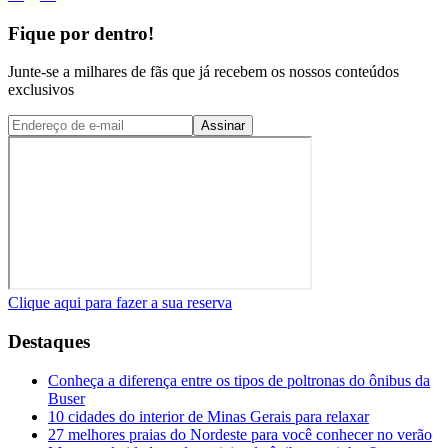
Fique por dentro!
Junte-se a milhares de fãs que já recebem os nossos conteúdos
exclusivos
Assinar
Clique aqui para fazer a sua reserva
Destaques
Conheça a diferença entre os tipos de poltronas do ônibus da
Buser
10 cidades do interior de Minas Gerais para relaxar
27 melhores praias do Nordeste para você conhecer no verão