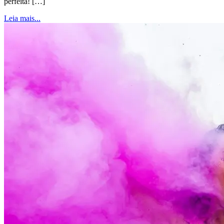
perfeita! […]
Leia mais...