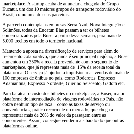
marketplace. A startup acaba de anunciar a chegada do Grupo
Eucatur, um dos 10 maiores grupos de transporte rodoviário do
Brasil, como uma de suas parceiras.
A parceria contempla as empresas Serra Azul, Nova Integração e
Solimões, todas da Eucatur. Elas passam a ter os bilhetes
comercializados pela Buser a partir dessa semana, para mais de
5.000 trechos em todo o território nacional.
Mantendo a aposta na diversificação de serviços para além do
fretamento colaborativo, que ainda é seu principal negócio, a Buser
aumentou em 350% a receita proveniente com o segmento de
marketplace, que já representa mais de 15% da receita total da
plataforma. O serviço já ajudou a impulsionar as vendas de mais de
100 empresas de ônibus no país, como Roderotas, Expresso
Adamantina, Expresso Nordeste, Guerino Seiscento, Gadotti etc.
Para baratear o custo dos bilhetes no marketplace, a Buser, maior
plataforma de intermediação de viagens rodoviárias no País, não
cobra nenhum tipo de taxa – como as taxas de serviço ou
conveniência -, prática recorrente no mercado, que chega a
representar mais de 20% do valor da passagem entre as
concorrentes. Assim, consegue vender mais barato do que outras
plataformas online.