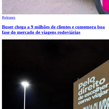
Releases
Buser chega a 9 milhões de clientes e comemora boa
fase do mercado de viagens rodoviárias