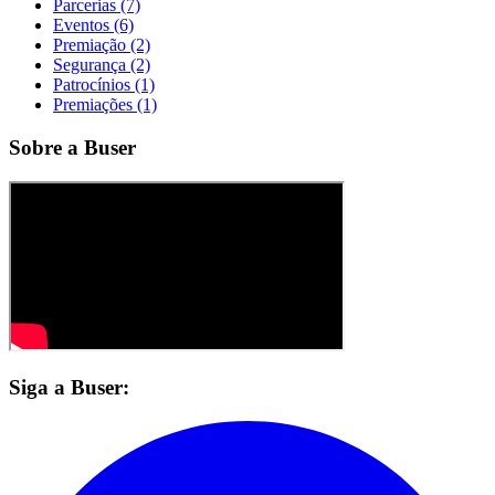
Parcerias (7)
Eventos (6)
Premiação (2)
Segurança (2)
Patrocínios (1)
Premiações (1)
Sobre a Buser
Siga a Buser: