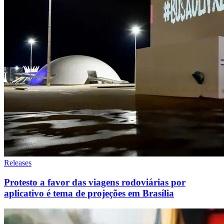
Releases
Protesto a favor das viagens rodoviárias por
aplicativo é tema de projeções em Brasília