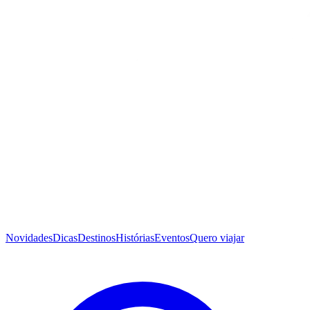
Novidades
Dicas
Destinos
Histórias
Eventos
Quero viajar