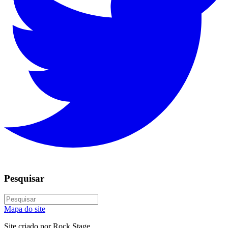
Pesquisar
Mapa do site
Site criado por Rock Stage.