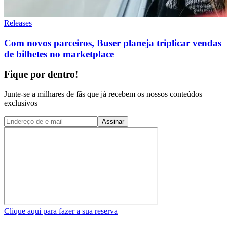
Releases
Com novos parceiros, Buser planeja triplicar vendas
de bilhetes no marketplace
Fique por dentro!
Junte-se a milhares de fãs que já recebem os nossos conteúdos
exclusivos
Assinar
Clique aqui para fazer a sua reserva