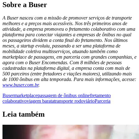
Sobre a Buser
A Buser nasceu com a missão de promover serviços de transporte
melhores e a preços mais acessíveis. Nos três primeiros anos de
atividade, a empresa promoveu o fretamento colaborativo com uma
plataforma para conectar viajantes a empresas de ônibus no qual
os passageiros dividem a conta final do fretamento. Nos últimos
meses, a startup evoluiu, passando a ser uma plataforma de
mobilidade coletiva multisserviços, atuando também como
marketplace de passagens, em parceria com grandes companhias, e
agora com o Buser Encomendas. Com 8 milhões de pessoas
cadastradas na plataforma digital, a empresa conta com mais de
500 parceiros (entre fretadores e viações maiores), utilizando mais
de 1000 ônibus em alta temporada. Para mais informações, acesse:
www.buser.com.br
.
Buser
marketplace
passagem de ônibus online
fretamento
colaborativo
viagem barata
transporte rodoviário
Parceria
Leia também