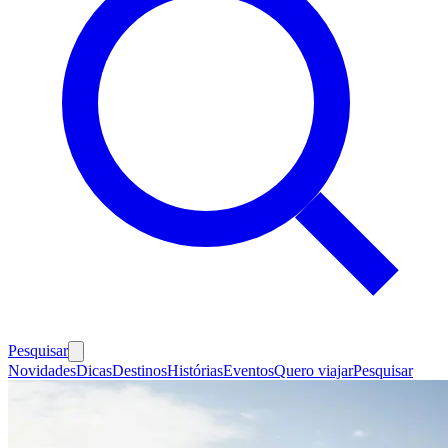
Pesquisar
Novidades
Dicas
Destinos
Histórias
Eventos
Quero viajar
Pesquisar