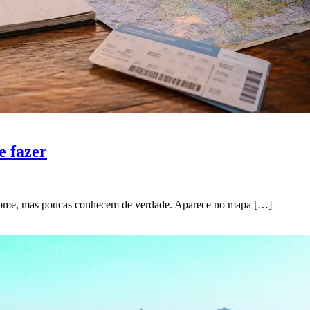
e fazer
o nome, mas poucas conhecem de verdade. Aparece no mapa […]