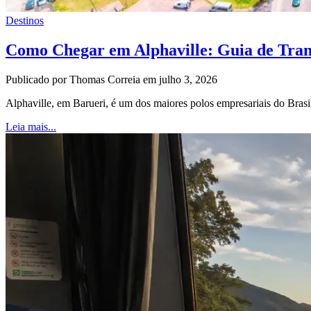
Destinos
Como Chegar em Alphaville: Guia de Tran
Publicado por Thomas Correia em julho 3, 2026
Alphaville, em Barueri, é um dos maiores polos empresariais do Bras
Leia mais...