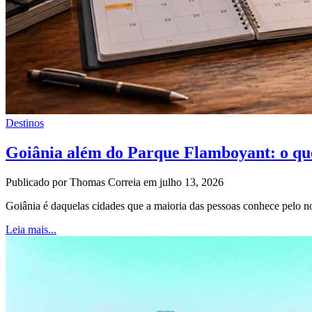
Destinos
Goiânia além do Parque Flamboyant: o qu
Publicado por Thomas Correia em julho 13, 2026
Goiânia é daquelas cidades que a maioria das pessoas conhece pel
Leia mais...