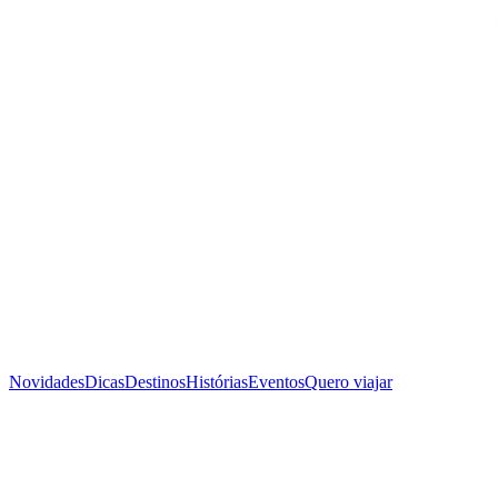
Novidades
Dicas
Destinos
Histórias
Eventos
Quero viajar