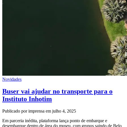
Novidades
Buser vai ajudar no transporte para o
Instituto Inhotim
Publicado por imprensa em julho 4, 2025
Em parceria inédita, plataforma lança ponto de embarque e
desembarque dentro de área do museu, com grupos saindo de Belo