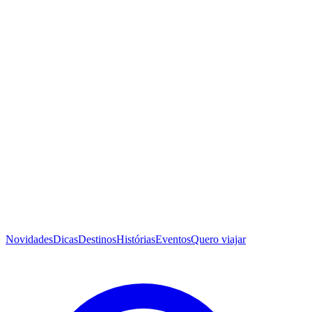
Novidades
Dicas
Destinos
Histórias
Eventos
Quero viajar