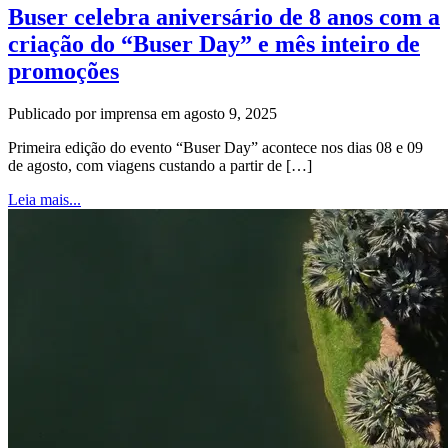
Buser celebra aniversário de 8 anos com a
criação do “Buser Day” e mês inteiro de
promoções
Publicado por imprensa em agosto 9, 2025
Primeira edição do evento “Buser Day” acontece nos dias 08 e 09
de agosto, com viagens custando a partir de […]
Leia mais...