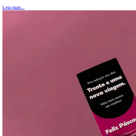
Leia mais...