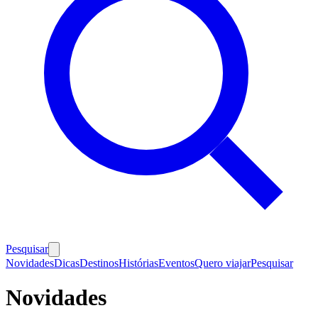
Pesquisar
Novidades
Dicas
Destinos
Histórias
Eventos
Quero viajar
Pesquisar
Novidades