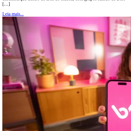
[…]
Leia mais...