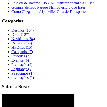
Festival de Inverno Rio 2026: transfer oficial é a Buser
Goiânia além do Parque Flamboyant: o que fazer
Como Chegar em Alphaville: Guia de Transporte
Categorias
Destinos (164)
Dicas (127)
Novidades (84)
Releases (63)
Histórias (15)
Campanha (7)
Parcerias (7)
Eventos (6)
Premiação (2)
Segurança (2)
Patrocínios (1)
Premiações (1)
Sobre a Buser