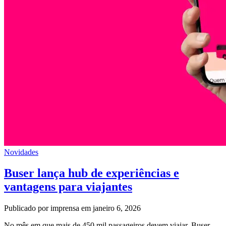
Novidades
Buser lança hub de experiências e
vantagens para viajantes
Publicado por imprensa em janeiro 6, 2026
No mês em que mais de 450 mil passageiros devem viajar, Buser