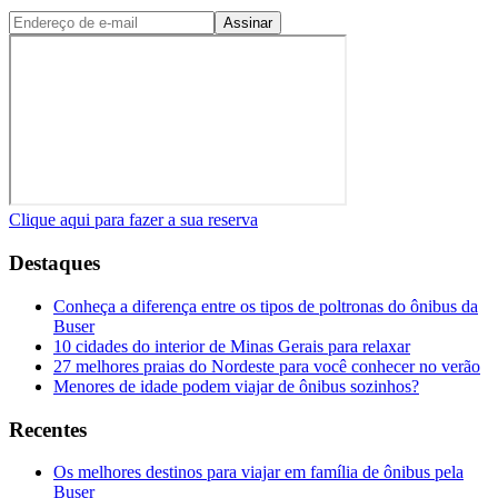
Assinar
Clique aqui para fazer a sua reserva
Destaques
Conheça a diferença entre os tipos de poltronas do ônibus da
Buser
10 cidades do interior de Minas Gerais para relaxar
27 melhores praias do Nordeste para você conhecer no verão
Menores de idade podem viajar de ônibus sozinhos?
Recentes
Os melhores destinos para viajar em família de ônibus pela
Buser