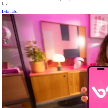
[…]
Leia mais...