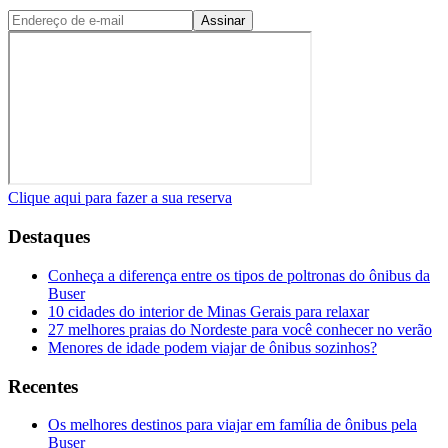
Assinar
Clique aqui para fazer a sua reserva
Destaques
Conheça a diferença entre os tipos de poltronas do ônibus da
Buser
10 cidades do interior de Minas Gerais para relaxar
27 melhores praias do Nordeste para você conhecer no verão
Menores de idade podem viajar de ônibus sozinhos?
Recentes
Os melhores destinos para viajar em família de ônibus pela
Buser