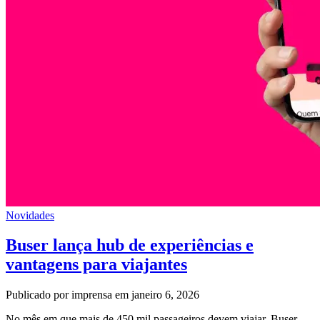
Novidades
Buser lança hub de experiências e
vantagens para viajantes
Publicado por imprensa em janeiro 6, 2026
No mês em que mais de 450 mil passageiros devem viajar, Buser