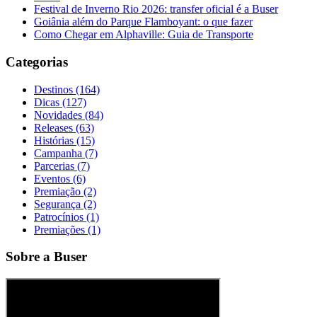
Festival de Inverno Rio 2026: transfer oficial é a Buser
Goiânia além do Parque Flamboyant: o que fazer
Como Chegar em Alphaville: Guia de Transporte
Categorias
Destinos (164)
Dicas (127)
Novidades (84)
Releases (63)
Histórias (15)
Campanha (7)
Parcerias (7)
Eventos (6)
Premiação (2)
Segurança (2)
Patrocínios (1)
Premiações (1)
Sobre a Buser