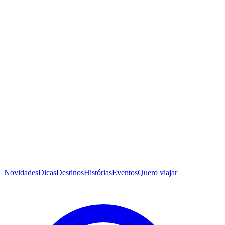
Novidades
Dicas
Destinos
Histórias
Eventos
Quero viajar