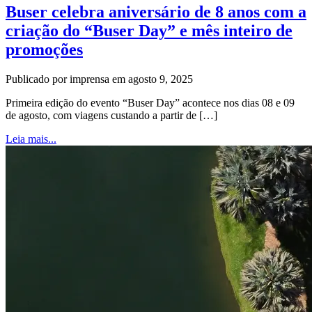
Buser celebra aniversário de 8 anos com a
criação do “Buser Day” e mês inteiro de
promoções
Publicado por imprensa em agosto 9, 2025
Primeira edição do evento “Buser Day” acontece nos dias 08 e 09
de agosto, com viagens custando a partir de […]
Leia mais...