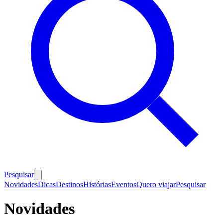
Pesquisar
Novidades
Dicas
Destinos
Histórias
Eventos
Quero viajar
Pesquisar
Novidades