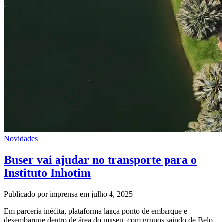
Novidades
Buser vai ajudar no transporte para o
Instituto Inhotim
Publicado por imprensa em julho 4, 2025
Em parceria inédita, plataforma lança ponto de embarque e
desembarque dentro de área do museu, com grupos saindo de Belo