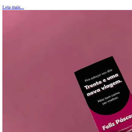
Leia mais...