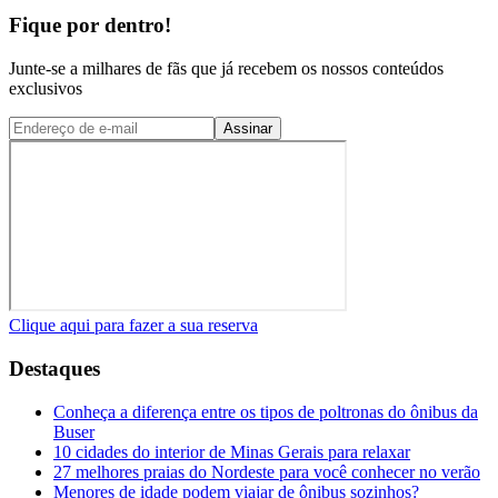
Fique por dentro!
Junte-se a milhares de fãs que já recebem os nossos conteúdos
exclusivos
Assinar
Clique aqui para fazer a sua reserva
Destaques
Conheça a diferença entre os tipos de poltronas do ônibus da
Buser
10 cidades do interior de Minas Gerais para relaxar
27 melhores praias do Nordeste para você conhecer no verão
Menores de idade podem viajar de ônibus sozinhos?