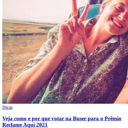
Dicas
Veja como e por que votar na Buser para o Prêmio
Reclame Aqui 2021