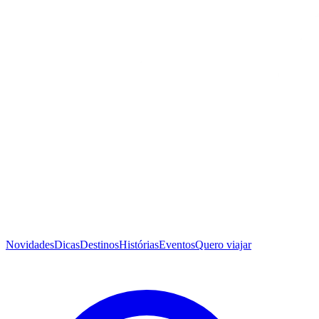
Novidades
Dicas
Destinos
Histórias
Eventos
Quero viajar