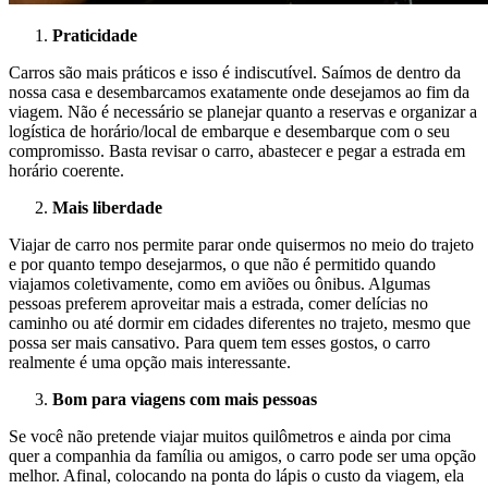
Praticidade
Carros são mais práticos e isso é indiscutível. Saímos de dentro da
nossa casa e desembarcamos exatamente onde desejamos ao fim da
viagem. Não é necessário se planejar quanto a reservas e organizar a
logística de horário/local de embarque e desembarque com o seu
compromisso. Basta revisar o carro, abastecer e pegar a estrada em
horário coerente.
Mais liberdade
Viajar de carro nos permite parar onde quisermos no meio do trajeto
e por quanto tempo desejarmos, o que não é permitido quando
viajamos coletivamente, como em aviões ou ônibus. Algumas
pessoas preferem aproveitar mais a estrada, comer delícias no
caminho ou até dormir em cidades diferentes no trajeto, mesmo que
possa ser mais cansativo. Para quem tem esses gostos, o carro
realmente é uma opção mais interessante.
Bom para viagens com mais pessoas
Se você não pretende viajar muitos quilômetros e ainda por cima
quer a companhia da família ou amigos, o carro pode ser uma opção
melhor. Afinal, colocando na ponta do lápis o custo da viagem, ela