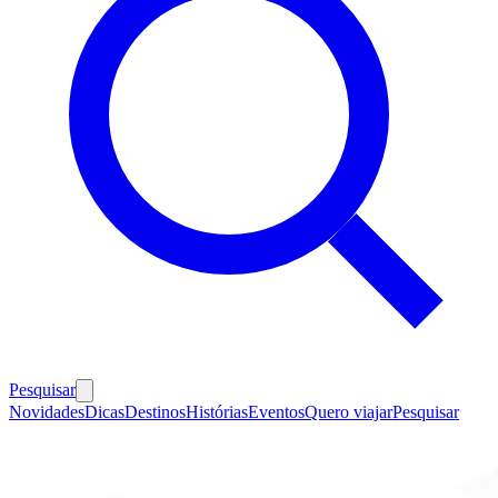
Pesquisar
Novidades
Dicas
Destinos
Histórias
Eventos
Quero viajar
Pesquisar