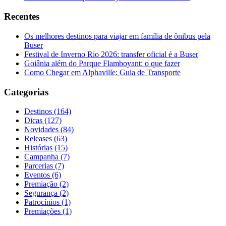
Recentes
Os melhores destinos para viajar em família de ônibus pela
Buser
Festival de Inverno Rio 2026: transfer oficial é a Buser
Goiânia além do Parque Flamboyant: o que fazer
Como Chegar em Alphaville: Guia de Transporte
Categorias
Destinos (164)
Dicas (127)
Novidades (84)
Releases (63)
Histórias (15)
Campanha (7)
Parcerias (7)
Eventos (6)
Premiação (2)
Segurança (2)
Patrocínios (1)
Premiações (1)