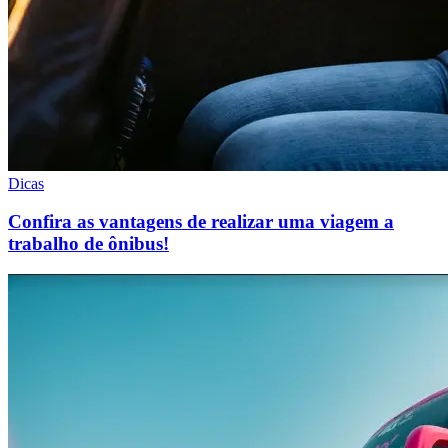
Dicas
Confira as vantagens de realizar uma viagem a
trabalho de ônibus!