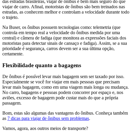
das estradas brasileiras, viajar de ônibus é bem mais seguro do que
viajar de carro. Afinal, motoristas de ônibus são bem treinados nas
estradas, as conhecem melhor e controlam a velocidade durante todo
o trajeto.
Na Buser, os ônibus possuem tecnologias como: telemetria (que
controla em tempo real a velocidade do ônibus medida por uma
central) e câmera de fadiga (que monitora as expressões faciais dos
motoristas para detectar sinais de cansaço e fadiga). Assim, se a sua
prioridade é segurança, carros devem ser a sua última opção,
certamente.
Flexibilidade quanto a bagagens
De ônibus é possível levar mais bagagem sem ser taxado por isso.
Especialmente se você for viajar em mais pessoas que precisam
levar mais bagagem, como em uma viagem mais longa ou mudança.
No carro, bagagens e pessoas podem concorrer por espaço e, nos
aviões, excesso de bagagem pode custar mais do que a própria
passagem.
Bom, estas são algumas das vantagens do ônibus. Conheça também
as
7 dicas para viajar de ônibus sem problemas
.
Vamos, agora, aos outros meios de transporte?