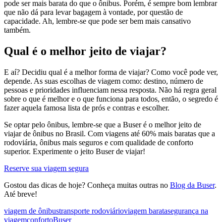
pode ser mais barata do que o ônibus. Porém, é sempre bom lembrar
que não dá para levar bagagem à vontade, por questão de
capacidade. Ah, lembre-se que pode ser bem mais cansativo
também.
Qual é o melhor jeito de viajar?
E aí? Decidiu qual é a melhor forma de viajar? Como você pode ver,
depende. As suas escolhas de viagem como: destino, número de
pessoas e prioridades influenciam nessa resposta. Não há regra geral
sobre o que é melhor e o que funciona para todos, então, o segredo é
fazer aquela famosa lista de prós e contras e escolher.
Se optar pelo ônibus, lembre-se que a Buser é o melhor jeito de
viajar de ônibus no Brasil. Com viagens até 60% mais baratas que a
rodoviária, ônibus mais seguros e com qualidade de conforto
superior. Experimente o jeito Buser de viajar!
Reserve sua viagem segura
Gostou das dicas de hoje? Conheça muitas outras no
Blog da Buser
.
Até breve!
viagem de ônibus
transporte rodoviário
viagem barata
segurança na
viagem
conforto
Buser